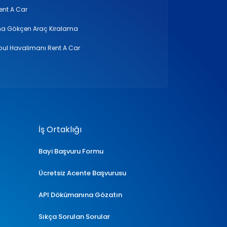
Rent A Car
a Gökçen Araç Kiralama
bul Havalimanı Rent A Car
İş Ortaklığı
Bayi Başvuru Formu
Ücretsiz Acente Başvurusu
API Dökümanına Gözatın
Sıkça Sorulan Sorular