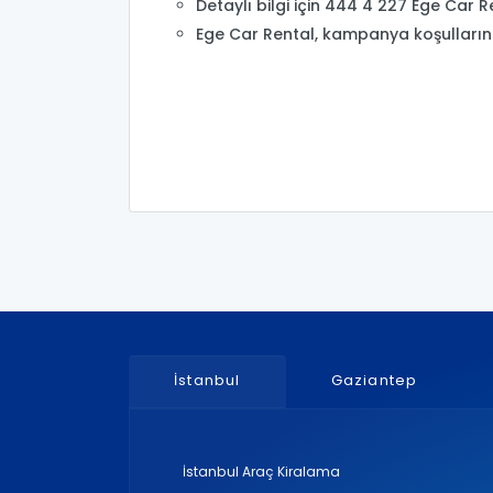
Detaylı bilgi için 444 4 227 Ege Car R
Ege Car Rental, kampanya koşullarınd
İstanbul
Gaziantep
İstanbul Araç Kiralama