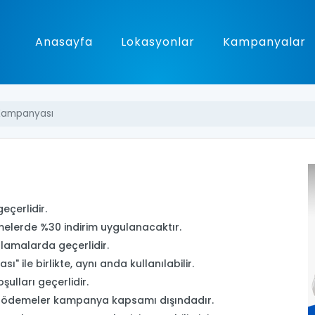
Anasayfa
Lokasyonlar
Kampanyalar
Kampanyası
eçerlidir.
erde %30 indirim uygulanacaktır.
lamalarda geçerlidir.
ile birlikte, aynı anda kullanılabilir.
ulları geçerlidir.
an ödemeler kampanya kapsamı dışındadır.