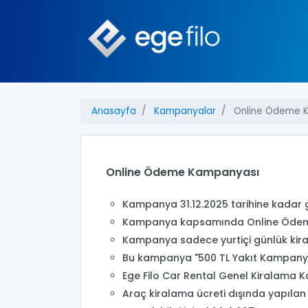
Anasayfa
Kampanyalar
Online Ödeme 
Online Ödeme Kampanyası
Kampanya 31.12.2025 tarihine kadar g
Kampanya kapsamında Online Ödemel
Kampanya sadece yurtiçi günlük kira
Bu kampanya "500 TL Yakıt Kampanyası" 
Ege Filo Car Rental Genel Kiralama Koş
Araç kiralama ücreti dışında yapıl