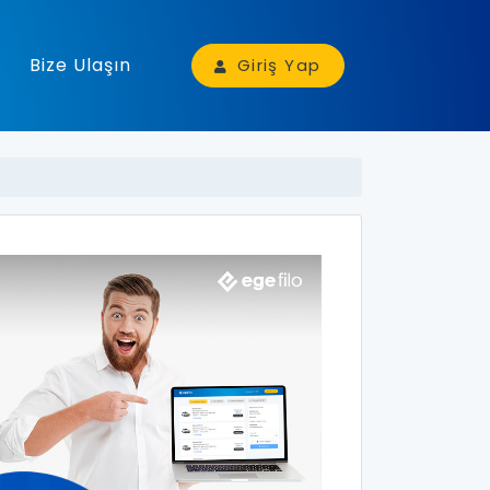
Bize Ulaşın
Giriş Yap