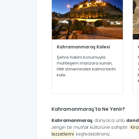
Kahramanmaraş Kalesi
Şehre hakim konumuyla
muhteşem manzara sunan,
Hitit döneminden kalma tarihi
kale.
Kahramanmaraş'ta Ne Yenir?
Kahramanmaraş
, dünyaca ünlü
dond
zengin bir mutfak kültürüne
sahiptir.
Kira
lezzetlerini
keşfedebilirsiniz.