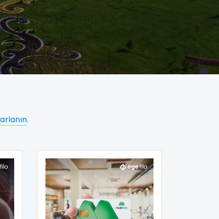
arlanın
.