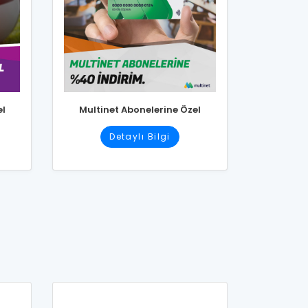
el
Multinet Abonelerine Özel
Detaylı Bilgi