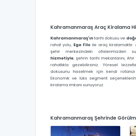
Kahramanmaraş Araç Kiralama Hi
Kahramanmaraş'ın
tarihi dokusu ve
doğa
rahat yolu,
Ege Filo
ile araç kiralamaktır.
şehir merkezindeki ofislerimizden
hizmetiyle
, şehrin tarihi mekanlarını, Ahir
rahatlıkla gezebilirsiniz. Yöresel lezze
dokusunu hissetmek için kendi rotanızı o
Ekonomik ve lüks segment seçeneklerim
kiralama imkanı sunuyoruz.
Kahramanmaraş Şehrinde Görülme