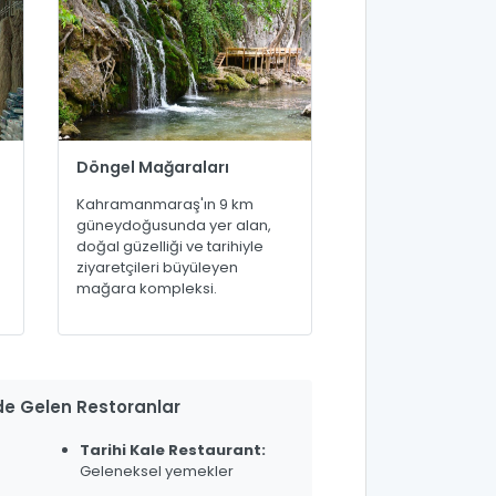
Döngel Mağaraları
Kahramanmaraş'ın 9 km
güneydoğusunda yer alan,
doğal güzelliği ve tarihiyle
ziyaretçileri büyüleyen
mağara kompleksi.
 Gelen Restoranlar
Tarihi Kale Restaurant:
Geleneksel yemekler