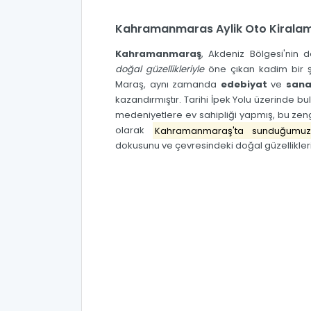
Kahramanmaras Aylik Oto Kirala
Kahramanmaraş
, Akdeniz Bölgesi'nin
doğal güzellikleriyle
öne çıkan kadim bir ş
Maraş, aynı zamanda
edebiyat
ve
sana
kazandırmıştır. Tarihi İpek Yolu üzerinde bu
medeniyetlere ev sahipliği yapmış, bu zen
olarak
Kahramanmaraş'ta sunduğumuz
dokusunu ve çevresindeki doğal güzellikleri 