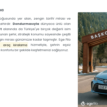
ma
 doğusunda yer alan, zengin
tarihi mirası
ve
ehirdir.
Dondurmasıyla
dünyaca ünlü olan
t
alanında da Türkiye'ye birçok değerli isim
lunan şehir, stratejik konumu sayesinde çeşitli
gin mirası günümüze kadar taşımıştır.
Ege Filo
 araç kiralama
hizmetiyle, şehrin eşsiz
konforlu bir şekilde keşfetmenizi sağlıyoruz.