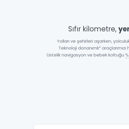
Sıfır kilometre,
ye
Yolları ve şehirleri aşarken, yolculuk
Teknoloji donanımlı* araçlarımızı
Üstelik navigasyon ve bebek koltuğu
%