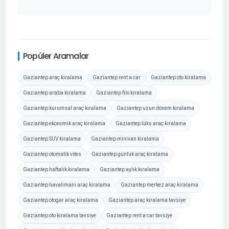
Popüler Aramalar
Gaziantep araç kiralama
Gaziantep rent a car
Gaziantep oto kiralama
Gaziantep araba kiralama
Gaziantep filo kiralama
Gaziantep kurumsal araç kiralama
Gaziantep uzun dönem kiralama
Gaziantep ekonomik araç kiralama
Gaziantep lüks araç kiralama
Gaziantep SUV kiralama
Gaziantep minivan kiralama
Gaziantep otomatik vites
Gaziantep günlük araç kiralama
Gaziantep haftalık kiralama
Gaziantep aylık kiralama
Gaziantep havalimanı araç kiralama
Gaziantep merkez araç kiralama
Gaziantep otogar araç kiralama
Gaziantep araç kiralama tavsiye
Gaziantep oto kiralama tavsiye
Gaziantep rent a car tavsiye