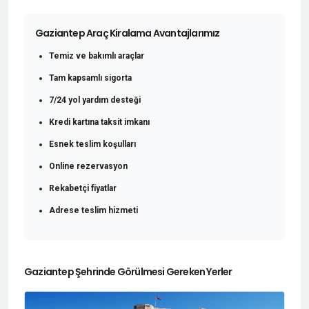
Gaziantep Araç Kiralama Avantajlarımız
Temiz ve bakımlı araçlar
Tam kapsamlı sigorta
7/24 yol yardım desteği
Kredi kartına taksit imkanı
Esnek teslim koşulları
Online rezervasyon
Rekabetçi fiyatlar
Adrese teslim hizmeti
Gaziantep Şehrinde Görülmesi Gereken Yerler