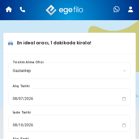
En ideal aracı, 1 dakikada kirala!
Teslim Alma Ofisi
Alış Tarihi
İade Tarihi
Alış Saati