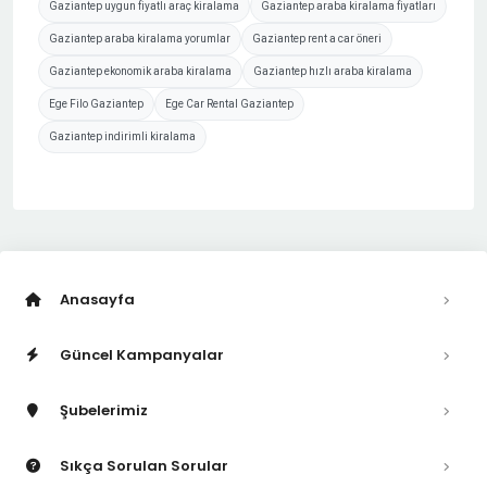
Gaziantep uygun fiyatlı araç kiralama
Gaziantep araba kiralama fiyatları
Gaziantep araba kiralama yorumlar
Gaziantep rent a car öneri
Gaziantep ekonomik araba kiralama
Gaziantep hızlı araba kiralama
Ege Filo Gaziantep
Ege Car Rental Gaziantep
Gaziantep indirimli kiralama
Anasayfa
Güncel Kampanyalar
Şubelerimiz
Sıkça Sorulan Sorular