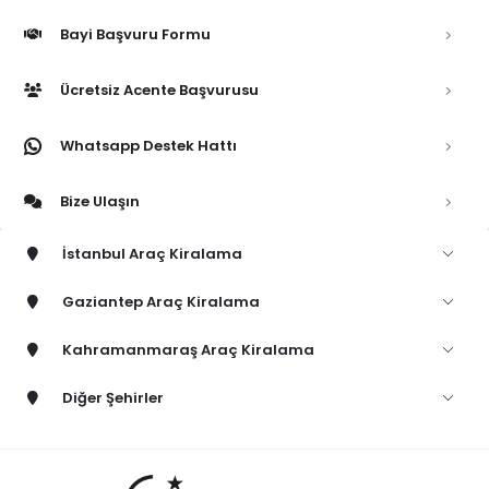
Bayi Başvuru Formu
Ücretsiz Acente Başvurusu
Whatsapp Destek Hattı
Bize Ulaşın
İstanbul Araç Kiralama
Gaziantep Araç Kiralama
Kahramanmaraş Araç Kiralama
Diğer Şehirler