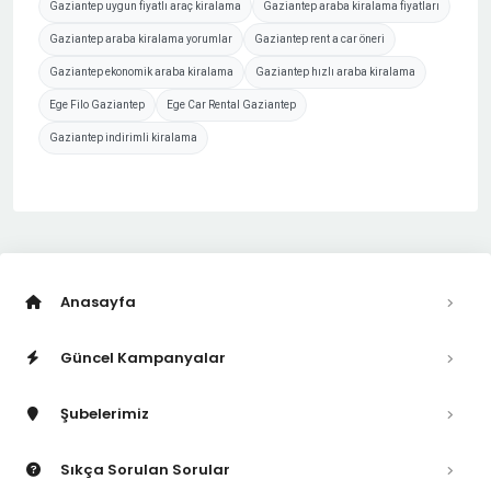
Gaziantep uygun fiyatlı araç kiralama
Gaziantep araba kiralama fiyatları
Gaziantep araba kiralama yorumlar
Gaziantep rent a car öneri
Gaziantep ekonomik araba kiralama
Gaziantep hızlı araba kiralama
Ege Filo Gaziantep
Ege Car Rental Gaziantep
Gaziantep indirimli kiralama
Anasayfa
Güncel Kampanyalar
Şubelerimiz
Sıkça Sorulan Sorular