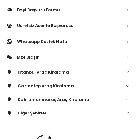
Bayi Başvuru Formu
Ücretsiz Acente Başvurusu
Whatsapp Destek Hattı
Bize Ulaşın
İstanbul Araç Kiralama
Gaziantep Araç Kiralama
Kahramanmaraş Araç Kiralama
Diğer Şehirler