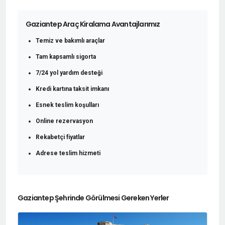
Gaziantep Araç Kiralama Avantajlarımız
Temiz ve bakımlı araçlar
Tam kapsamlı sigorta
7/24 yol yardım desteği
Kredi kartına taksit imkanı
Esnek teslim koşulları
Online rezervasyon
Rekabetçi fiyatlar
Adrese teslim hizmeti
Gaziantep Şehrinde Görülmesi Gereken Yerler