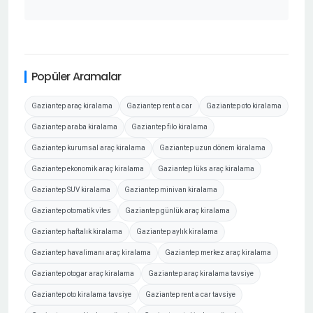
Popüler Aramalar
Gaziantep araç kiralama
Gaziantep rent a car
Gaziantep oto kiralama
Gaziantep araba kiralama
Gaziantep filo kiralama
Gaziantep kurumsal araç kiralama
Gaziantep uzun dönem kiralama
Gaziantep ekonomik araç kiralama
Gaziantep lüks araç kiralama
Gaziantep SUV kiralama
Gaziantep minivan kiralama
Gaziantep otomatik vites
Gaziantep günlük araç kiralama
Gaziantep haftalık kiralama
Gaziantep aylık kiralama
Gaziantep havalimanı araç kiralama
Gaziantep merkez araç kiralama
Gaziantep otogar araç kiralama
Gaziantep araç kiralama tavsiye
Gaziantep oto kiralama tavsiye
Gaziantep rent a car tavsiye