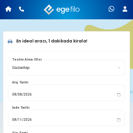
En ideal aracı, 1 dakikada kirala!
Teslim Alma Ofisi
Alış Tarihi
İade Tarihi
Alış Saati