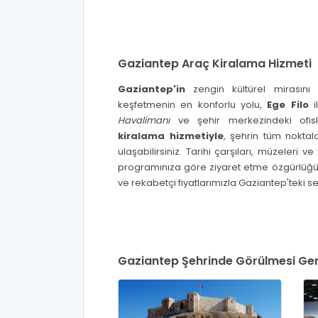
Gaziantep Araç Kiralama Hizmeti
Gaziantep'in
zengin kültürel mirasın
keşfetmenin en konforlu yolu,
Ege Filo
i
Havalimanı
ve şehir merkezindeki ofi
kiralama hizmetiyle
, şehrin tüm noktal
ulaşabilirsiniz. Tarihi çarşıları, müzeleri v
programınıza göre ziyaret etme özgürlüğü 
ve rekabetçi fiyatlarımızla Gaziantep'teki se
Gaziantep Şehrinde Görülmesi Ger