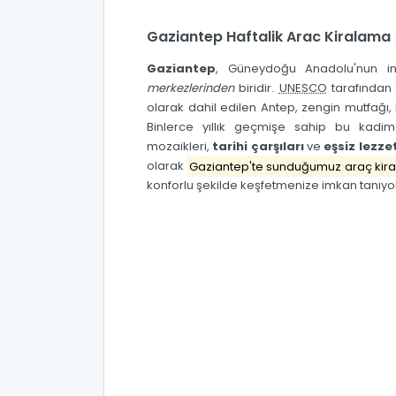
Gaziantep Haftalik Arac Kiralama
Gaziantep
, Güneydoğu Anadolu'nun in
merkezlerinden
biridir.
UNESCO
tarafından 
olarak dahil edilen Antep, zengin mutfağı, 
Binlerce yıllık geçmişe sahip bu kadi
mozaikleri,
tarihi çarşıları
ve
eşsiz lezzet
olarak
Gaziantep'te sunduğumuz araç kir
konforlu şekilde keşfetmenize imkan tanıyo