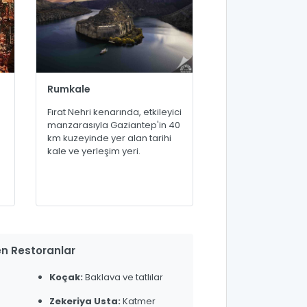
Rumkale
Fırat Nehri kenarında, etkileyici
manzarasıyla Gaziantep'in 40
km kuzeyinde yer alan tarihi
kale ve yerleşim yeri.
n Restoranlar
Koçak:
Baklava ve tatlılar
Zekeriya Usta:
Katmer