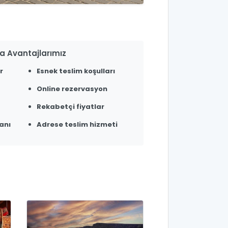
a Avantajlarımız
r
Esnek teslim koşulları
Online rezervasyon
Rekabetçi fiyatlar
anı
Adrese teslim hizmeti