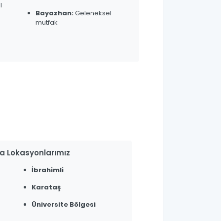
l
Bayazhan:
Geleneksel
mutfak
a Lokasyonlarımız
İbrahimli
Karataş
Üniversite Bölgesi