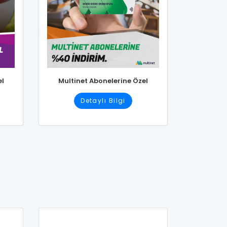
el
Multinet Abonelerine Özel
Detaylı Bilgi