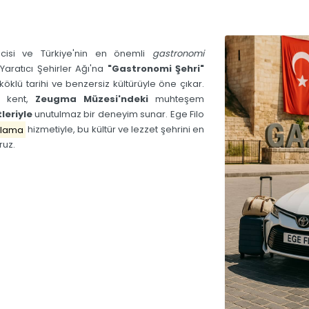
cisi ve Türkiye'nin en önemli
gastronomi
Yaratıcı Şehirler Ağı'na
"Gastronomi Şehri"
köklü tarihi ve benzersiz kültürüyle öne çıkar.
m kent,
Zeugma Müzesi'ndeki
muhteşem
leriyle
unutulmaz bir deneyim sunar.
Ege Filo
alama
hizmetiyle, bu kültür ve lezzet şehrini en
ruz.