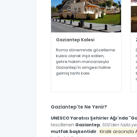
Gaziantep Kalesi
Roma döneminde gözetleme
kulesi olarak inşa edilen,
şehre hakim manzarasıyla
Gaziantep'in simgesi haline
gelmiş tarihi kale.
Gaziantep'te Ne Yenir?
UNESCO Yaratıcı Şehirler Ağı'nda "G
tescillenen
Gaziantep
,
500'den fazla ye
mutfak başkentidir
.
Kiralık aracınızla 