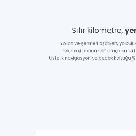
Sıfır kilometre,
ye
Yolları ve şehirleri aşarken, yolculuk
Teknoloji donanımlı* araçlarımızı
Üstelik navigasyon ve bebek koltuğu
%