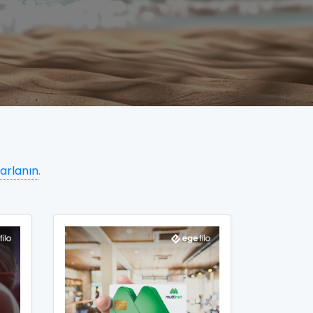
arlanın
.