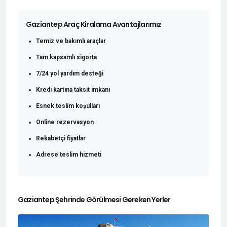
Gaziantep Araç Kiralama Avantajlarımız
Temiz ve bakımlı araçlar
Tam kapsamlı sigorta
7/24 yol yardım desteği
Kredi kartına taksit imkanı
Esnek teslim koşulları
Online rezervasyon
Rekabetçi fiyatlar
Adrese teslim hizmeti
Gaziantep Şehrinde Görülmesi Gereken Yerler