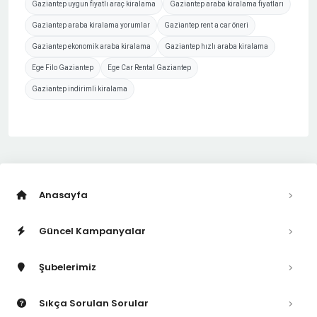
Gaziantep uygun fiyatlı araç kiralama
Gaziantep araba kiralama fiyatları
Gaziantep araba kiralama yorumlar
Gaziantep rent a car öneri
Gaziantep ekonomik araba kiralama
Gaziantep hızlı araba kiralama
Ege Filo Gaziantep
Ege Car Rental Gaziantep
Gaziantep indirimli kiralama
Anasayfa
Güncel Kampanyalar
Şubelerimiz
Sıkça Sorulan Sorular