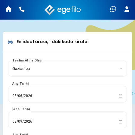
En ideal aracı, 1 dakikada kirala!
Teslim Alma Ofisi
Alış Tarihi
İade Tarihi
Alış Saati