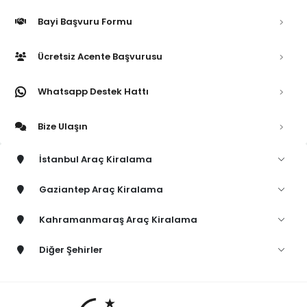
Bayi Başvuru Formu
Ücretsiz Acente Başvurusu
Whatsapp Destek Hattı
Bize Ulaşın
İstanbul Araç Kiralama
Gaziantep Araç Kiralama
Kahramanmaraş Araç Kiralama
Diğer Şehirler