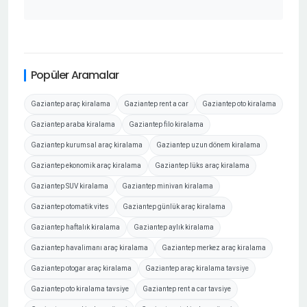
Popüler Aramalar
Gaziantep araç kiralama
Gaziantep rent a car
Gaziantep oto kiralama
Gaziantep araba kiralama
Gaziantep filo kiralama
Gaziantep kurumsal araç kiralama
Gaziantep uzun dönem kiralama
Gaziantep ekonomik araç kiralama
Gaziantep lüks araç kiralama
Gaziantep SUV kiralama
Gaziantep minivan kiralama
Gaziantep otomatik vites
Gaziantep günlük araç kiralama
Gaziantep haftalık kiralama
Gaziantep aylık kiralama
Gaziantep havalimanı araç kiralama
Gaziantep merkez araç kiralama
Gaziantep otogar araç kiralama
Gaziantep araç kiralama tavsiye
Gaziantep oto kiralama tavsiye
Gaziantep rent a car tavsiye