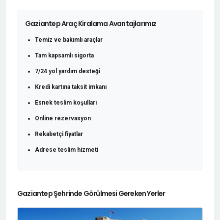
Gaziantep Araç Kiralama Avantajlarımız
Temiz ve bakımlı araçlar
Tam kapsamlı sigorta
7/24 yol yardım desteği
Kredi kartına taksit imkanı
Esnek teslim koşulları
Online rezervasyon
Rekabetçi fiyatlar
Adrese teslim hizmeti
Gaziantep Şehrinde Görülmesi Gereken Yerler