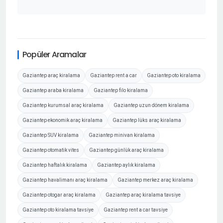
Popüler Aramalar
Gaziantep araç kiralama
Gaziantep rent a car
Gaziantep oto kiralama
Gaziantep araba kiralama
Gaziantep filo kiralama
Gaziantep kurumsal araç kiralama
Gaziantep uzun dönem kiralama
Gaziantep ekonomik araç kiralama
Gaziantep lüks araç kiralama
Gaziantep SUV kiralama
Gaziantep minivan kiralama
Gaziantep otomatik vites
Gaziantep günlük araç kiralama
Gaziantep haftalık kiralama
Gaziantep aylık kiralama
Gaziantep havalimanı araç kiralama
Gaziantep merkez araç kiralama
Gaziantep otogar araç kiralama
Gaziantep araç kiralama tavsiye
Gaziantep oto kiralama tavsiye
Gaziantep rent a car tavsiye