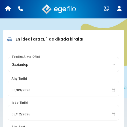
En ideal aracı, 1 dakikada kirala!
Teslim Alma Ofisi
Alış Tarihi
İade Tarihi
Alış Saati