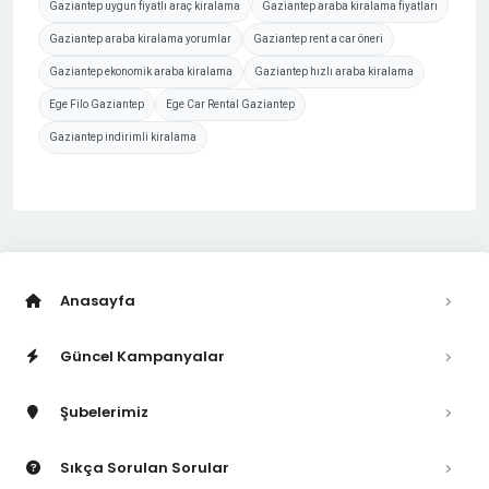
Gaziantep uygun fiyatlı araç kiralama
Gaziantep araba kiralama fiyatları
Gaziantep araba kiralama yorumlar
Gaziantep rent a car öneri
Gaziantep ekonomik araba kiralama
Gaziantep hızlı araba kiralama
Ege Filo Gaziantep
Ege Car Rental Gaziantep
Gaziantep indirimli kiralama
Anasayfa
Güncel Kampanyalar
Şubelerimiz
Sıkça Sorulan Sorular