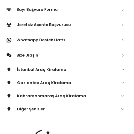
Bayi Başvuru Formu
Ücretsiz Acente Başvurusu
Whatsapp Destek Hattı
Bize Ulaşın
İstanbul Araç Kiralama
Gaziantep Araç Kiralama
Kahramanmaraş Araç Kiralama
Diğer Şehirler