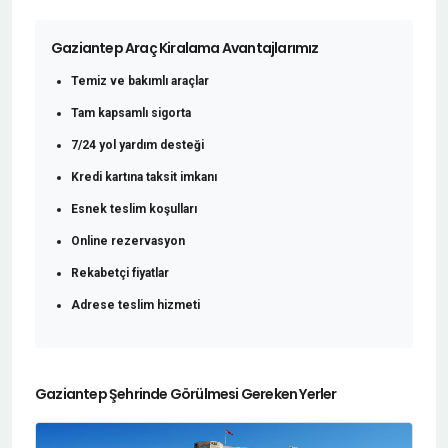
Gaziantep Araç Kiralama Avantajlarımız
Temiz ve bakımlı araçlar
Tam kapsamlı sigorta
7/24 yol yardım desteği
Kredi kartına taksit imkanı
Esnek teslim koşulları
Online rezervasyon
Rekabetçi fiyatlar
Adrese teslim hizmeti
Gaziantep Şehrinde Görülmesi Gereken Yerler