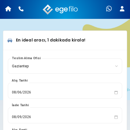
En ideal aracı, 1 dakikada kirala!
Teslim Alma Ofisi
Alış Tarihi
İade Tarihi
Alış Saati