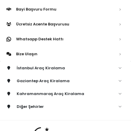
Bayi Başvuru Formu
Ücretsiz Acente Başvurusu
Whatsapp Destek Hattı
Bize Ulaşın
İstanbul Araç Kiralama
Gaziantep Araç Kiralama
Kahramanmaraş Araç Kiralama
Diğer Şehirler