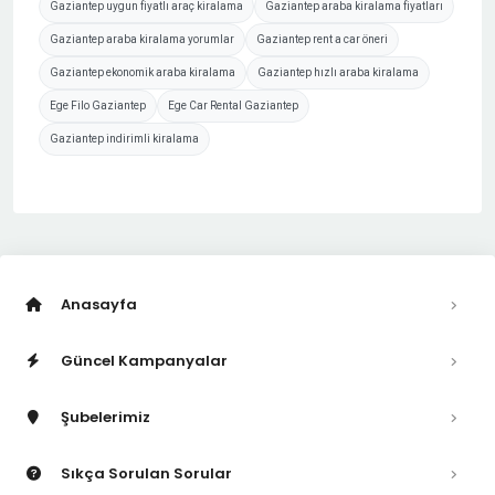
Gaziantep uygun fiyatlı araç kiralama
Gaziantep araba kiralama fiyatları
Gaziantep araba kiralama yorumlar
Gaziantep rent a car öneri
Gaziantep ekonomik araba kiralama
Gaziantep hızlı araba kiralama
Ege Filo Gaziantep
Ege Car Rental Gaziantep
Gaziantep indirimli kiralama
Anasayfa
Güncel Kampanyalar
Şubelerimiz
Sıkça Sorulan Sorular