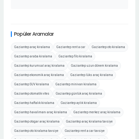
Popüler Aramalar
Gaziantep araç kiralama
Gaziantep rent a car
Gaziantep oto kiralama
Gaziantep araba kiralama
Gaziantep filo kiralama
Gaziantep kurumsal araç kiralama
Gaziantep uzun dönem kiralama
Gaziantep ekonomik araç kiralama
Gaziantep lüks araç kiralama
Gaziantep SUV kiralama
Gaziantep minivan kiralama
Gaziantep otomatik vites
Gaziantep günlük araç kiralama
Gaziantep haftalık kiralama
Gaziantep aylık kiralama
Gaziantep havalimanı araç kiralama
Gaziantep merkez araç kiralama
Gaziantep otogar araç kiralama
Gaziantep araç kiralama tavsiye
Gaziantep oto kiralama tavsiye
Gaziantep rent a car tavsiye