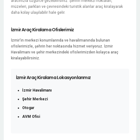
aracınızla özgürce gezebilirsiniz. Şehrin merkezi noktaları,
müzeleri, parkları ve çevresindeki turistik alanlar araç kiralayarak
daha kolay ulaşılabilir hale gelir.
İzmir Araç Kiralama Ofislerimiz
İzmir'in merkezi konumlarında ve havalimanında bulunan
ofislerimizle, şehrin her noktasında hizmet veriyoruz. İzmir
Havalimanı ve şehir merkezindeki ofislerimizden kolayca araç
kiralayabilirsiniz.
İzmir Araç Kiralama Lokasyonlarımız
İzmir Havalimanı
Şehir Merkezi
Otogar
AVM Ofisi