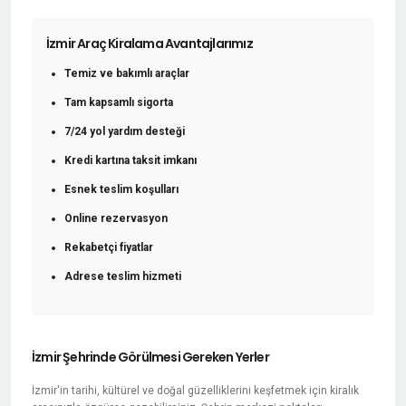
İzmir Araç Kiralama Avantajlarımız
Temiz ve bakımlı araçlar
Tam kapsamlı sigorta
7/24 yol yardım desteği
Kredi kartına taksit imkanı
Esnek teslim koşulları
Online rezervasyon
Rekabetçi fiyatlar
Adrese teslim hizmeti
İzmir Şehrinde Görülmesi Gereken Yerler
İzmir'in tarihi, kültürel ve doğal güzelliklerini keşfetmek için kiralık