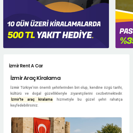
İzmir Rent A Car
İzmir Araç Kiralama
İzmir
Türkiye'nin önemli şehirlerinden biri olup, kendine özgü tarihi,
kültürü ve doğal güzellikleriyle ziyaretçilerini cezbetmektedir.
İzmir'te araç kiralama
hizmetiyle bu güzel şehri rahatça
keşfedebilirsiniz.