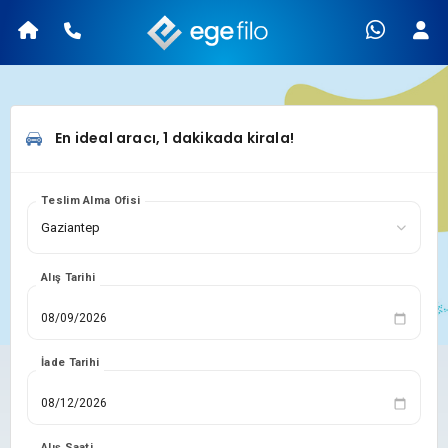
En ideal aracı, 1 dakikada kirala!
Teslim Alma Ofisi
Alış Tarihi
İade Tarihi
Alış Saati