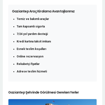
Gaziantep Araç Kiralama Avantajlarımız
Temiz ve bakımlı araçlar
Tam kapsamlı sigorta
7/24 yol yardım desteği
Kredi kartına taksit imkanı
Esnek teslim koşulları
Online rezervasyon
Rekabetçi fiyatlar
Adrese teslim hizmeti
Gaziantep Şehrinde Görülmesi Gereken Yerler