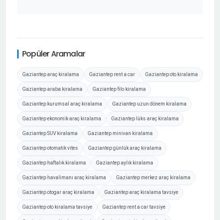
Popüler Aramalar
Gaziantep araç kiralama
Gaziantep rent a car
Gaziantep oto kiralama
Gaziantep araba kiralama
Gaziantep filo kiralama
Gaziantep kurumsal araç kiralama
Gaziantep uzun dönem kiralama
Gaziantep ekonomik araç kiralama
Gaziantep lüks araç kiralama
Gaziantep SUV kiralama
Gaziantep minivan kiralama
Gaziantep otomatik vites
Gaziantep günlük araç kiralama
Gaziantep haftalık kiralama
Gaziantep aylık kiralama
Gaziantep havalimanı araç kiralama
Gaziantep merkez araç kiralama
Gaziantep otogar araç kiralama
Gaziantep araç kiralama tavsiye
Gaziantep oto kiralama tavsiye
Gaziantep rent a car tavsiye