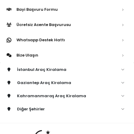
Bayi Başvuru Formu
Ücretsiz Acente Başvurusu
Whatsapp Destek Hattı
Bize Ulaşın
İstanbul Araç Kiralama
Gaziantep Araç Kiralama
Kahramanmaraş Araç Kiralama
Diğer Şehirler