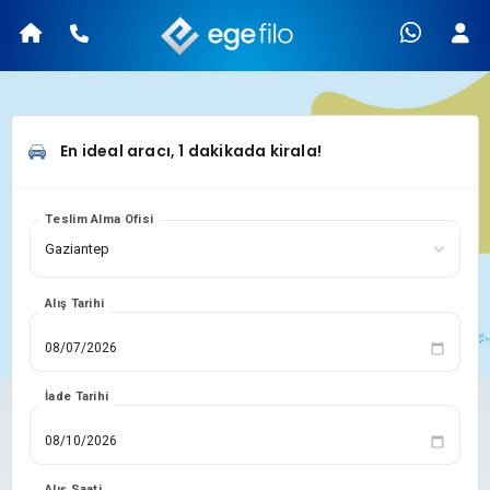
En ideal aracı, 1 dakikada kirala!
Teslim Alma Ofisi
Alış Tarihi
İade Tarihi
Alış Saati