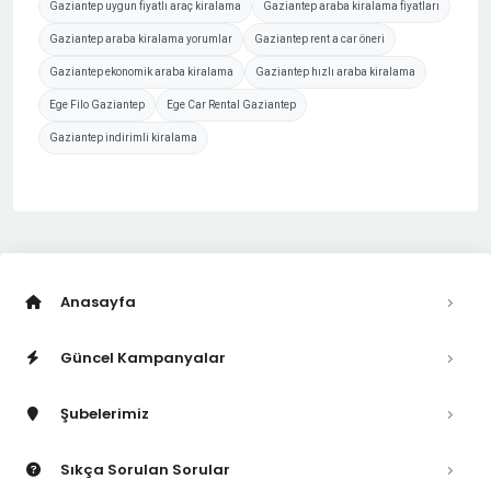
Gaziantep uygun fiyatlı araç kiralama
Gaziantep araba kiralama fiyatları
Gaziantep araba kiralama yorumlar
Gaziantep rent a car öneri
Gaziantep ekonomik araba kiralama
Gaziantep hızlı araba kiralama
Ege Filo Gaziantep
Ege Car Rental Gaziantep
Gaziantep indirimli kiralama
Anasayfa
Güncel Kampanyalar
Şubelerimiz
Sıkça Sorulan Sorular