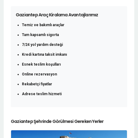
Gaziantep Araç Kiralama Avantajlarımız
Temiz ve bakımlı araçlar
Tam kapsamlı sigorta
7/24 yol yardım desteği
Kredi kartına taksit imkanı
Esnek teslim koşulları
Online rezervasyon
Rekabetçi fiyatlar
Adrese teslim hizmeti
Gaziantep Şehrinde Görülmesi Gereken Yerler