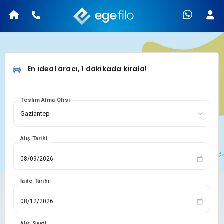
En ideal aracı, 1 dakikada kirala!
Teslim Alma Ofisi
Alış Tarihi
İade Tarihi
Alış Saati