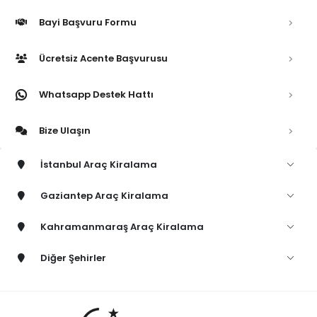
Bayi Başvuru Formu
Ücretsiz Acente Başvurusu
Whatsapp Destek Hattı
Bize Ulaşın
İstanbul Araç Kiralama
Gaziantep Araç Kiralama
Kahramanmaraş Araç Kiralama
Diğer Şehirler