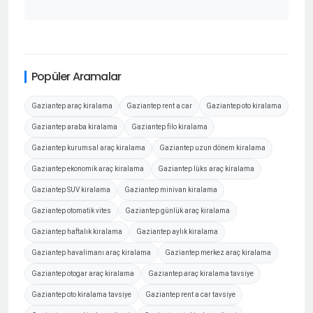
Popüler Aramalar
Gaziantep araç kiralama
Gaziantep rent a car
Gaziantep oto kiralama
Gaziantep araba kiralama
Gaziantep filo kiralama
Gaziantep kurumsal araç kiralama
Gaziantep uzun dönem kiralama
Gaziantep ekonomik araç kiralama
Gaziantep lüks araç kiralama
Gaziantep SUV kiralama
Gaziantep minivan kiralama
Gaziantep otomatik vites
Gaziantep günlük araç kiralama
Gaziantep haftalık kiralama
Gaziantep aylık kiralama
Gaziantep havalimanı araç kiralama
Gaziantep merkez araç kiralama
Gaziantep otogar araç kiralama
Gaziantep araç kiralama tavsiye
Gaziantep oto kiralama tavsiye
Gaziantep rent a car tavsiye