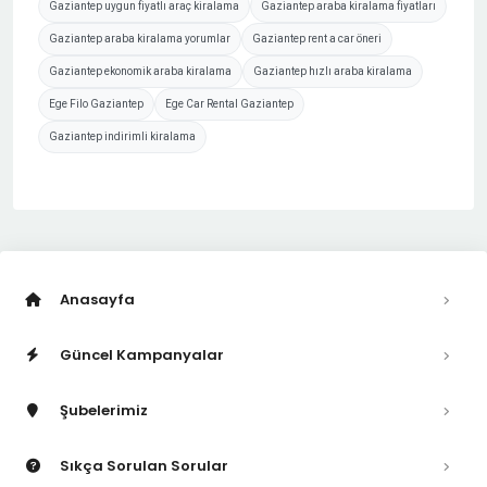
Gaziantep uygun fiyatlı araç kiralama
Gaziantep araba kiralama fiyatları
Gaziantep araba kiralama yorumlar
Gaziantep rent a car öneri
Gaziantep ekonomik araba kiralama
Gaziantep hızlı araba kiralama
Ege Filo Gaziantep
Ege Car Rental Gaziantep
Gaziantep indirimli kiralama
Anasayfa
Güncel Kampanyalar
Şubelerimiz
Sıkça Sorulan Sorular