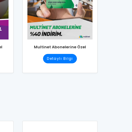
el
Multinet Abonelerine Özel
Detaylı Bilgi