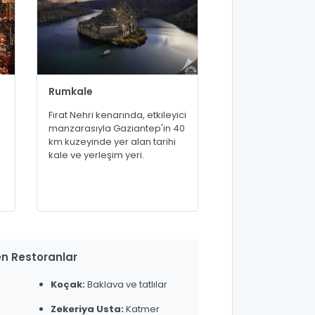
Rumkale
Fırat Nehri kenarında, etkileyici
manzarasıyla Gaziantep'in 40
km kuzeyinde yer alan tarihi
kale ve yerleşim yeri.
n Restoranlar
Koçak:
Baklava ve tatlılar
Zekeriya Usta:
Katmer