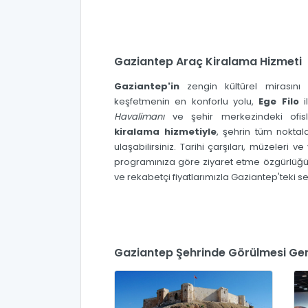
Gaziantep Araç Kiralama Hizmeti
Gaziantep'in
zengin kültürel mirasın
keşfetmenin en konforlu yolu,
Ege Filo
i
Havalimanı
ve şehir merkezindeki ofi
kiralama hizmetiyle
, şehrin tüm noktal
ulaşabilirsiniz. Tarihi çarşıları, müzeleri v
programınıza göre ziyaret etme özgürlüğü 
ve rekabetçi fiyatlarımızla Gaziantep'teki se
Gaziantep Şehrinde Görülmesi Ger