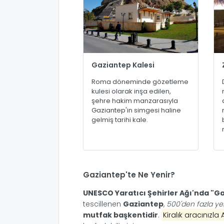
Gaziantep Kalesi
Roma döneminde gözetleme
kulesi olarak inşa edilen,
şehre hakim manzarasıyla
Gaziantep'in simgesi haline
gelmiş tarihi kale.
Gaziantep'te Ne Yenir?
UNESCO Yaratıcı Şehirler Ağı'nda "G
tescillenen
Gaziantep
,
500'den fazla ye
mutfak başkentidir
.
Kiralık aracınızla 