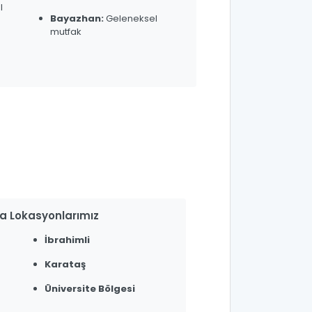
l
Bayazhan:
Geleneksel
mutfak
a Lokasyonlarımız
İbrahimli
Karataş
Üniversite Bölgesi