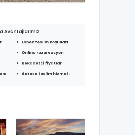
a Avantajlarımız
r
Esnek teslim koşulları
Online rezervasyon
Rekabetçi fiyatlar
anı
Adrese teslim hizmeti