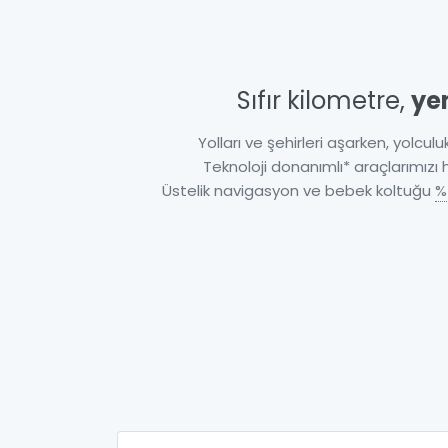
Sıfır kilometre,
ye
Yolları ve şehirleri aşarken, yolculuk
Teknoloji donanımlı* araçlarımızı
Üstelik navigasyon ve bebek koltuğu
%