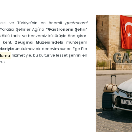
cisi ve Türkiye'nin en önemli
gastronomi
Yaratıcı Şehirler Ağı'na
"Gastronomi Şehri"
köklü tarihi ve benzersiz kültürüyle öne çıkar.
m kent,
Zeugma Müzesi'ndeki
muhteşem
leriyle
unutulmaz bir deneyim sunar.
Ege Filo
alama
hizmetiyle, bu kültür ve lezzet şehrini en
ruz.