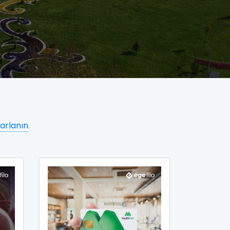
arlanın
.