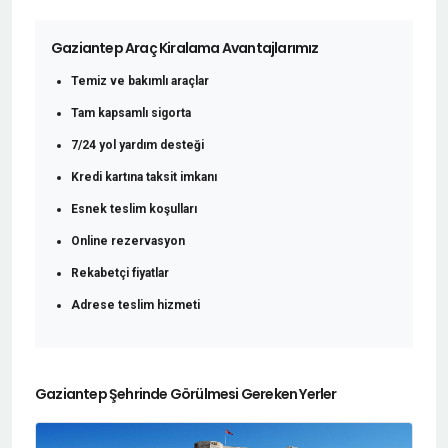
Gaziantep Araç Kiralama Avantajlarımız
Temiz ve bakımlı araçlar
Tam kapsamlı sigorta
7/24 yol yardım desteği
Kredi kartına taksit imkanı
Esnek teslim koşulları
Online rezervasyon
Rekabetçi fiyatlar
Adrese teslim hizmeti
Gaziantep Şehrinde Görülmesi Gereken Yerler