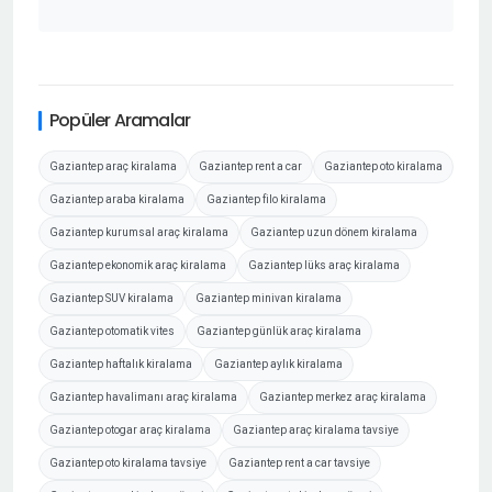
Popüler Aramalar
Gaziantep araç kiralama
Gaziantep rent a car
Gaziantep oto kiralama
Gaziantep araba kiralama
Gaziantep filo kiralama
Gaziantep kurumsal araç kiralama
Gaziantep uzun dönem kiralama
Gaziantep ekonomik araç kiralama
Gaziantep lüks araç kiralama
Gaziantep SUV kiralama
Gaziantep minivan kiralama
Gaziantep otomatik vites
Gaziantep günlük araç kiralama
Gaziantep haftalık kiralama
Gaziantep aylık kiralama
Gaziantep havalimanı araç kiralama
Gaziantep merkez araç kiralama
Gaziantep otogar araç kiralama
Gaziantep araç kiralama tavsiye
Gaziantep oto kiralama tavsiye
Gaziantep rent a car tavsiye