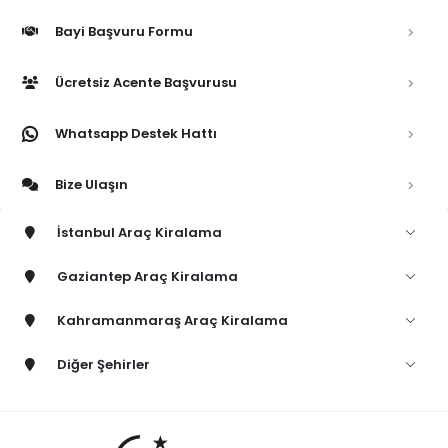
Bayi Başvuru Formu
Ücretsiz Acente Başvurusu
Whatsapp Destek Hattı
Bize Ulaşın
İstanbul Araç Kiralama
Gaziantep Araç Kiralama
Kahramanmaraş Araç Kiralama
Diğer Şehirler