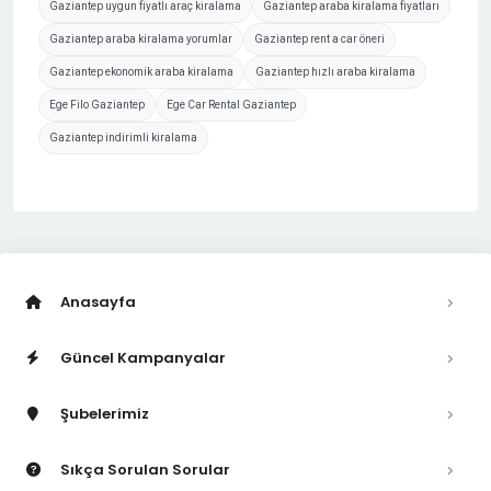
Gaziantep uygun fiyatlı araç kiralama
Gaziantep araba kiralama fiyatları
Gaziantep araba kiralama yorumlar
Gaziantep rent a car öneri
Gaziantep ekonomik araba kiralama
Gaziantep hızlı araba kiralama
Ege Filo Gaziantep
Ege Car Rental Gaziantep
Gaziantep indirimli kiralama
Anasayfa
Güncel Kampanyalar
Şubelerimiz
Sıkça Sorulan Sorular