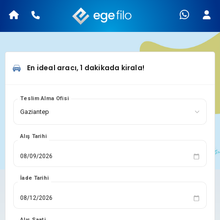
En ideal aracı, 1 dakikada kirala!
Teslim Alma Ofisi
Alış Tarihi
İade Tarihi
Alış Saati