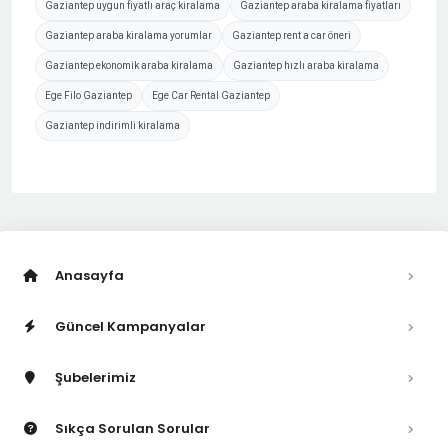
Gaziantep uygun fiyatlı araç kiralama
Gaziantep araba kiralama fiyatları
Gaziantep araba kiralama yorumlar
Gaziantep rent a car öneri
Gaziantep ekonomik araba kiralama
Gaziantep hızlı araba kiralama
Ege Filo Gaziantep
Ege Car Rental Gaziantep
Gaziantep indirimli kiralama
Anasayfa
Güncel Kampanyalar
Şubelerimiz
Sıkça Sorulan Sorular