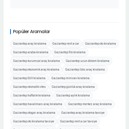
Popüler Aramalar
Gaziantep araç kiralama
Gaziantep rent a car
Gaziantep oto kiralama
Gaziantep araba kiralama
Gaziantep filo kiralama
Gaziantep kurumsal araç kiralama
Gaziantep uzun dönem kiralama
Gaziantep ekonomik araç kiralama
Gaziantep lüks araç kiralama
Gaziantep SUV kiralama
Gaziantep minivan kiralama
Gaziantep otomatik vites
Gaziantep günlük araç kiralama
Gaziantep haftalık kiralama
Gaziantep aylık kiralama
Gaziantep havalimanı araç kiralama
Gaziantep merkez araç kiralama
Gaziantep otogar araç kiralama
Gaziantep araç kiralama tavsiye
Gaziantep oto kiralama tavsiye
Gaziantep rent a car tavsiye