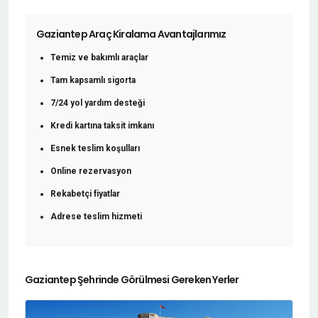
Gaziantep Araç Kiralama Avantajlarımız
Temiz ve bakımlı araçlar
Tam kapsamlı sigorta
7/24 yol yardım desteği
Kredi kartına taksit imkanı
Esnek teslim koşulları
Online rezervasyon
Rekabetçi fiyatlar
Adrese teslim hizmeti
Gaziantep Şehrinde Görülmesi Gereken Yerler