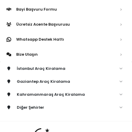
Bayi Başvuru Formu
Ücretsiz Acente Başvurusu
Whatsapp Destek Hattı
Bize Ulaşın
İstanbul Araç Kiralama
Gaziantep Araç Kiralama
Kahramanmaraş Araç Kiralama
Diğer Şehirler