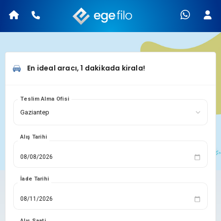
En ideal aracı, 1 dakikada kirala!
Teslim Alma Ofisi
Alış Tarihi
İade Tarihi
Alış Saati