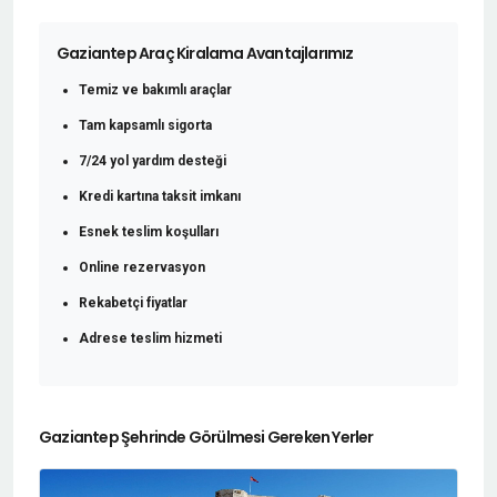
Gaziantep Araç Kiralama Avantajlarımız
Temiz ve bakımlı araçlar
Tam kapsamlı sigorta
7/24 yol yardım desteği
Kredi kartına taksit imkanı
Esnek teslim koşulları
Online rezervasyon
Rekabetçi fiyatlar
Adrese teslim hizmeti
Gaziantep Şehrinde Görülmesi Gereken Yerler