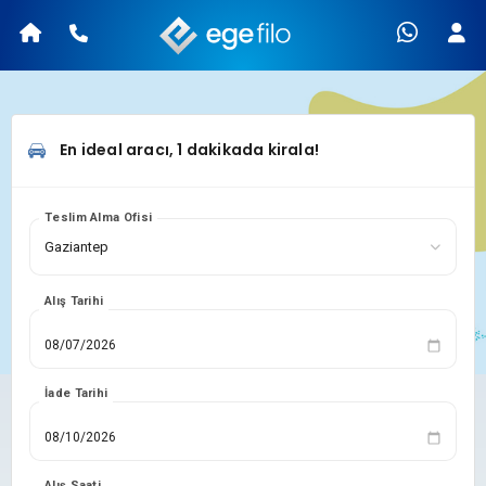
En ideal aracı, 1 dakikada kirala!
Teslim Alma Ofisi
Alış Tarihi
İade Tarihi
Alış Saati