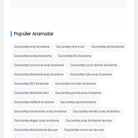
Popüler Aramalar
Gaziantep araç kiralama
Gaziantep rent a car
Gaziantep oto kiralama
Gaziantep araba kiralama
Gaziantep filo kiralama
Gaziantep kurumsal araç kiralama
Gaziantep uzun dönem kiralama
Gaziantep ekonomik araç kiralama
Gaziantep lüks araç kiralama
Gaziantep SUV kiralama
Gaziantep minivan kiralama
Gaziantep otomatik vites
Gaziantep günlük araç kiralama
Gaziantep haftalık kiralama
Gaziantep aylık kiralama
Gaziantep havalimanı araç kiralama
Gaziantep merkez araç kiralama
Gaziantep otogar araç kiralama
Gaziantep araç kiralama tavsiye
Gaziantep oto kiralama tavsiye
Gaziantep rent a car tavsiye