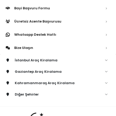
Bayi Başvuru Formu
Ücretsiz Acente Başvurusu
Whatsapp Destek Hattı
Bize Ulaşın
İstanbul Araç Kiralama
Gaziantep Araç Kiralama
Kahramanmaraş Araç Kiralama
Diğer Şehirler