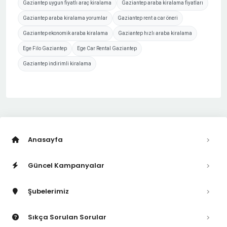
Gaziantep uygun fiyatlı araç kiralama
Gaziantep araba kiralama fiyatları
Gaziantep araba kiralama yorumlar
Gaziantep rent a car öneri
Gaziantep ekonomik araba kiralama
Gaziantep hızlı araba kiralama
Ege Filo Gaziantep
Ege Car Rental Gaziantep
Gaziantep indirimli kiralama
Anasayfa
Güncel Kampanyalar
Şubelerimiz
Sıkça Sorulan Sorular