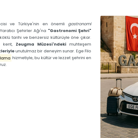
cisi ve Türkiye'nin en önemli
gastronomi
Yaratıcı Şehirler Ağı'na
"Gastronomi Şehri"
köklü tarihi ve benzersiz kültürüyle öne çıkar.
m kent,
Zeugma Müzesi'ndeki
muhteşem
leriyle
unutulmaz bir deneyim sunar.
Ege Filo
alama
hizmetiyle, bu kültür ve lezzet şehrini en
ruz.