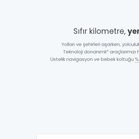
Sıfır kilometre,
ye
Yolları ve şehirleri aşarken, yolculuk
Teknoloji donanımlı* araçlarımızı
Üstelik navigasyon ve bebek koltuğu
%