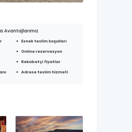
a Avantajlarımız
r
Esnek teslim koşulları
Online rezervasyon
Rekabetçi fiyatlar
anı
Adrese teslim hizmeti