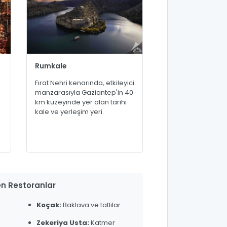
Rumkale
Fırat Nehri kenarında, etkileyici
manzarasıyla Gaziantep'in 40
km kuzeyinde yer alan tarihi
kale ve yerleşim yeri.
n Restoranlar
Koçak:
Baklava ve tatlılar
Zekeriya Usta:
Katmer