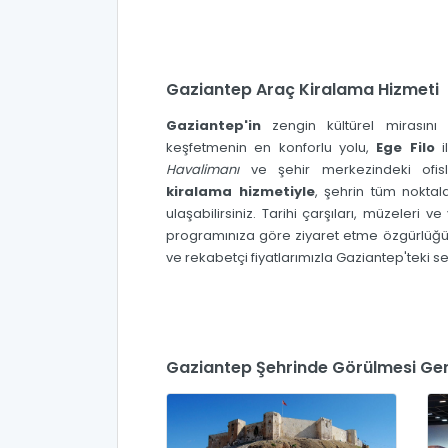
Gaziantep Araç Kiralama Hizmeti
Gaziantep'in
zengin kültürel mirasın
keşfetmenin en konforlu yolu,
Ege Filo
i
Havalimanı
ve şehir merkezindeki ofi
kiralama hizmetiyle
, şehrin tüm noktal
ulaşabilirsiniz. Tarihi çarşıları, müzeleri v
programınıza göre ziyaret etme özgürlüğü 
ve rekabetçi fiyatlarımızla Gaziantep'teki se
Gaziantep Şehrinde Görülmesi Ger