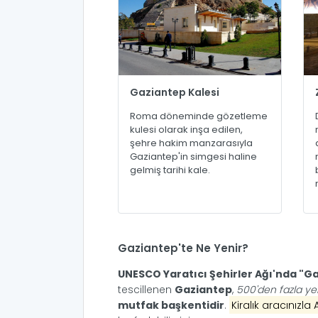
Gaziantep Kalesi
Roma döneminde gözetleme
kulesi olarak inşa edilen,
şehre hakim manzarasıyla
Gaziantep'in simgesi haline
gelmiş tarihi kale.
Gaziantep'te Ne Yenir?
UNESCO Yaratıcı Şehirler Ağı'nda "G
tescillenen
Gaziantep
,
500'den fazla ye
mutfak başkentidir
.
Kiralık aracınızla 