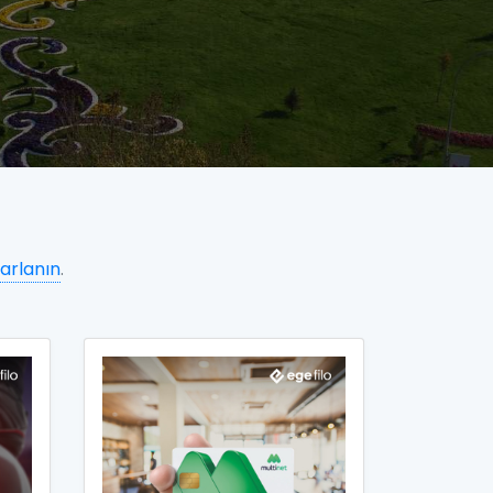
arlanın
.