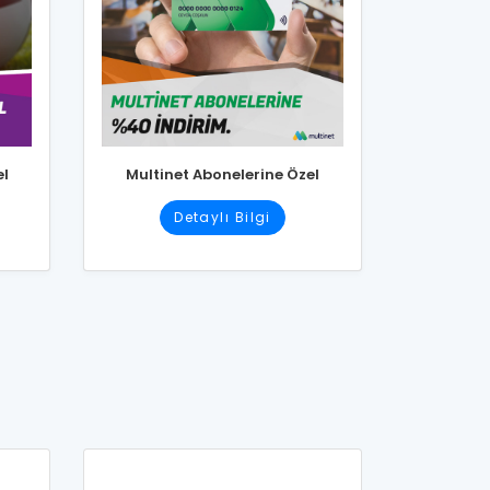
el
Multinet Abonelerine Özel
Detaylı Bilgi