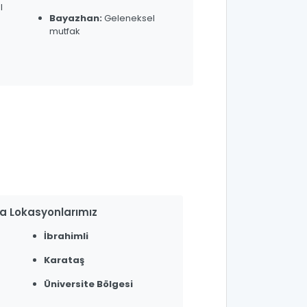
l
Bayazhan:
Geleneksel
mutfak
a Lokasyonlarımız
İbrahimli
Karataş
Üniversite Bölgesi