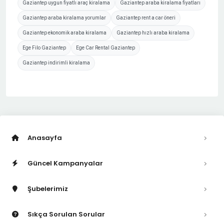
Gaziantep uygun fiyatlı araç kiralama
Gaziantep araba kiralama fiyatları
Gaziantep araba kiralama yorumlar
Gaziantep rent a car öneri
Gaziantep ekonomik araba kiralama
Gaziantep hızlı araba kiralama
Ege Filo Gaziantep
Ege Car Rental Gaziantep
Gaziantep indirimli kiralama
Anasayfa
Güncel Kampanyalar
Şubelerimiz
Sıkça Sorulan Sorular