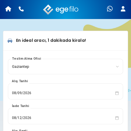
En ideal aracı, 1 dakikada kirala!
Teslim Alma Ofisi
Alış Tarihi
İade Tarihi
Alış Saati