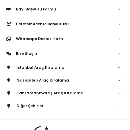
Bayi Başvuru Formu
Ücretsiz Acente Başvurusu
Whatsapp Destek Hattı
Bize Ulaşın
İstanbul Araç Kiralama
Gaziantep Araç Kiralama
Kahramanmaraş Araç Kiralama
Diğer Şehirler