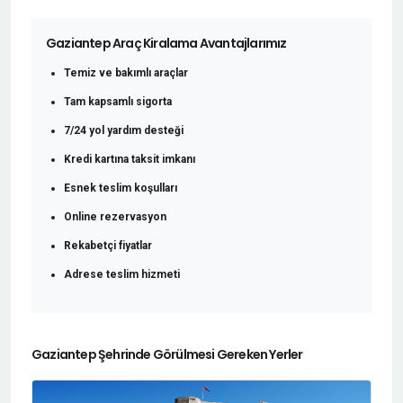
Gaziantep Araç Kiralama Avantajlarımız
Temiz ve bakımlı araçlar
Tam kapsamlı sigorta
7/24 yol yardım desteği
Kredi kartına taksit imkanı
Esnek teslim koşulları
Online rezervasyon
Rekabetçi fiyatlar
Adrese teslim hizmeti
Gaziantep Şehrinde Görülmesi Gereken Yerler