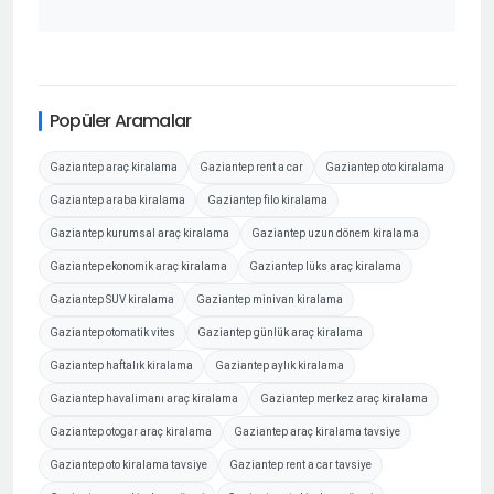
Popüler Aramalar
Gaziantep araç kiralama
Gaziantep rent a car
Gaziantep oto kiralama
Gaziantep araba kiralama
Gaziantep filo kiralama
Gaziantep kurumsal araç kiralama
Gaziantep uzun dönem kiralama
Gaziantep ekonomik araç kiralama
Gaziantep lüks araç kiralama
Gaziantep SUV kiralama
Gaziantep minivan kiralama
Gaziantep otomatik vites
Gaziantep günlük araç kiralama
Gaziantep haftalık kiralama
Gaziantep aylık kiralama
Gaziantep havalimanı araç kiralama
Gaziantep merkez araç kiralama
Gaziantep otogar araç kiralama
Gaziantep araç kiralama tavsiye
Gaziantep oto kiralama tavsiye
Gaziantep rent a car tavsiye