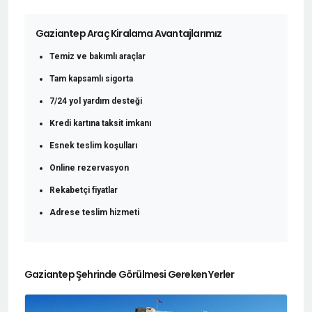
Gaziantep Araç Kiralama Avantajlarımız
Temiz ve bakımlı araçlar
Tam kapsamlı sigorta
7/24 yol yardım desteği
Kredi kartına taksit imkanı
Esnek teslim koşulları
Online rezervasyon
Rekabetçi fiyatlar
Adrese teslim hizmeti
Gaziantep Şehrinde Görülmesi Gereken Yerler