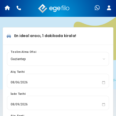
En ideal aracı, 1 dakikada kirala!
Teslim Alma Ofisi
Alış Tarihi
İade Tarihi
Alış Saati