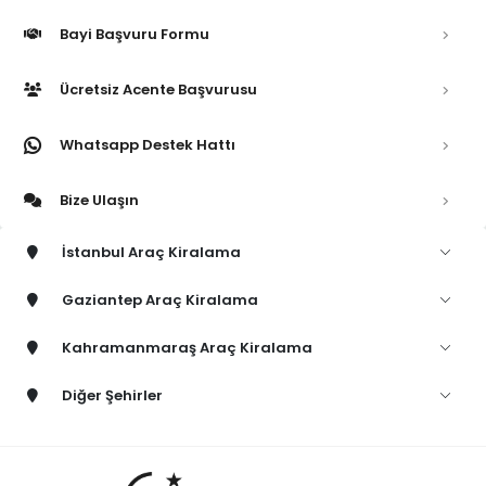
Bayi Başvuru Formu
Ücretsiz Acente Başvurusu
Whatsapp Destek Hattı
Bize Ulaşın
İstanbul Araç Kiralama
Gaziantep Araç Kiralama
Kahramanmaraş Araç Kiralama
Diğer Şehirler