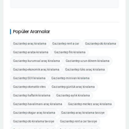
Popüler Aramalar
Gaziantep araç kiralama
Gaziantep rent a car
Gaziantep oto kiralama
Gaziantep araba kiralama
Gaziantep filo kiralama
Gaziantep kurumsal araç kiralama
Gaziantep uzun dönem kiralama
Gaziantep ekonomik araç kiralama
Gaziantep lüks araç kiralama
Gaziantep SUV kiralama
Gaziantep minivan kiralama
Gaziantep otomatik vites
Gaziantep günlük araç kiralama
Gaziantep haftalık kiralama
Gaziantep aylık kiralama
Gaziantep havalimanı araç kiralama
Gaziantep merkez araç kiralama
Gaziantep otogar araç kiralama
Gaziantep araç kiralama tavsiye
Gaziantep oto kiralama tavsiye
Gaziantep rent a car tavsiye