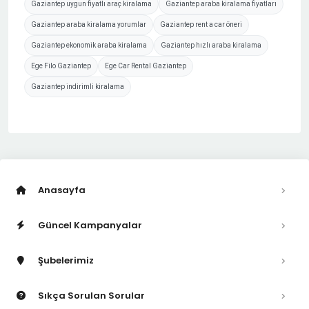
Gaziantep uygun fiyatlı araç kiralama
Gaziantep araba kiralama fiyatları
Gaziantep araba kiralama yorumlar
Gaziantep rent a car öneri
Gaziantep ekonomik araba kiralama
Gaziantep hızlı araba kiralama
Ege Filo Gaziantep
Ege Car Rental Gaziantep
Gaziantep indirimli kiralama
Anasayfa
Güncel Kampanyalar
Şubelerimiz
Sıkça Sorulan Sorular