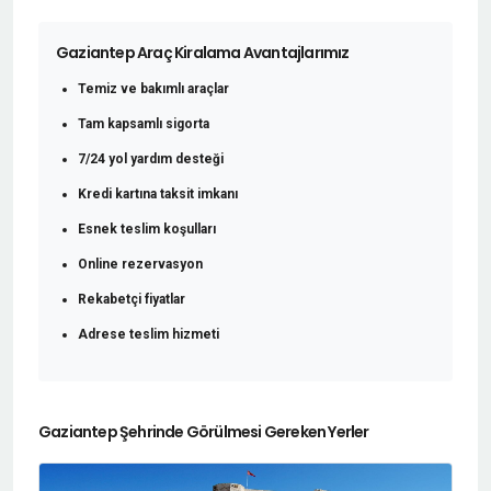
Gaziantep Araç Kiralama Avantajlarımız
Temiz ve bakımlı araçlar
Tam kapsamlı sigorta
7/24 yol yardım desteği
Kredi kartına taksit imkanı
Esnek teslim koşulları
Online rezervasyon
Rekabetçi fiyatlar
Adrese teslim hizmeti
Gaziantep Şehrinde Görülmesi Gereken Yerler