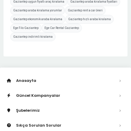
Gaziantep uygun fiyatlı araç kiralama
Gaziantep araba kiralama fiyatları
Gaziantep araba kiralama yorumlar
Gaziantep rent a car öneri
Gaziantep ekonomik araba kiralama
Gaziantep hızlı araba kiralama
Ege Filo Gaziantep
Ege Car Rental Gaziantep
Gaziantep indirimli kiralama
Anasayfa
Güncel Kampanyalar
Şubelerimiz
Sıkça Sorulan Sorular