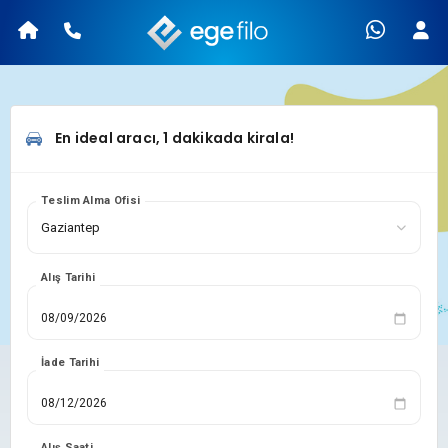
En ideal aracı, 1 dakikada kirala!
Teslim Alma Ofisi
Alış Tarihi
İade Tarihi
Alış Saati