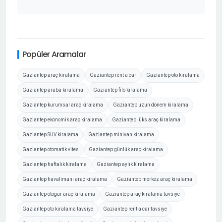
Popüler Aramalar
Gaziantep araç kiralama
Gaziantep rent a car
Gaziantep oto kiralama
Gaziantep araba kiralama
Gaziantep filo kiralama
Gaziantep kurumsal araç kiralama
Gaziantep uzun dönem kiralama
Gaziantep ekonomik araç kiralama
Gaziantep lüks araç kiralama
Gaziantep SUV kiralama
Gaziantep minivan kiralama
Gaziantep otomatik vites
Gaziantep günlük araç kiralama
Gaziantep haftalık kiralama
Gaziantep aylık kiralama
Gaziantep havalimanı araç kiralama
Gaziantep merkez araç kiralama
Gaziantep otogar araç kiralama
Gaziantep araç kiralama tavsiye
Gaziantep oto kiralama tavsiye
Gaziantep rent a car tavsiye