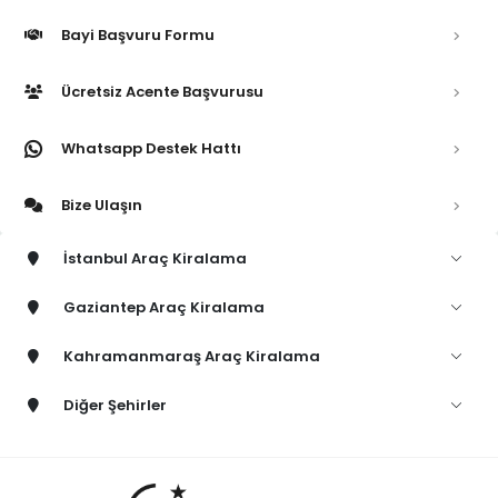
Bayi Başvuru Formu
Ücretsiz Acente Başvurusu
Whatsapp Destek Hattı
Bize Ulaşın
İstanbul Araç Kiralama
Gaziantep Araç Kiralama
Kahramanmaraş Araç Kiralama
Diğer Şehirler