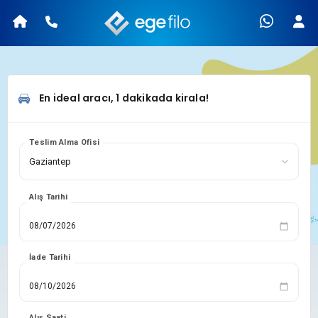
En ideal aracı, 1 dakikada kirala!
Teslim Alma Ofisi
Alış Tarihi
İade Tarihi
Alış Saati