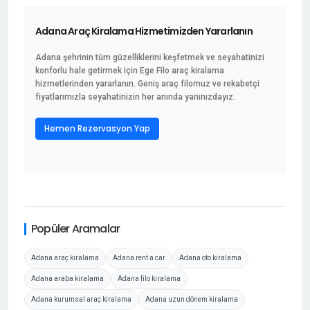
Adana Araç Kiralama Hizmetimizden Yararlanın
Adana şehrinin tüm güzelliklerini keşfetmek ve seyahatinizi
konforlu hale getirmek için Ege Filo araç kiralama
hizmetlerinden yararlanın. Geniş araç filomuz ve rekabetçi
fiyatlarımızla seyahatinizin her anında yanınızdayız.
Hemen Rezervasyon Yap
Popüler Aramalar
Adana araç kiralama
Adana rent a car
Adana oto kiralama
Adana araba kiralama
Adana filo kiralama
Adana kurumsal araç kiralama
Adana uzun dönem kiralama