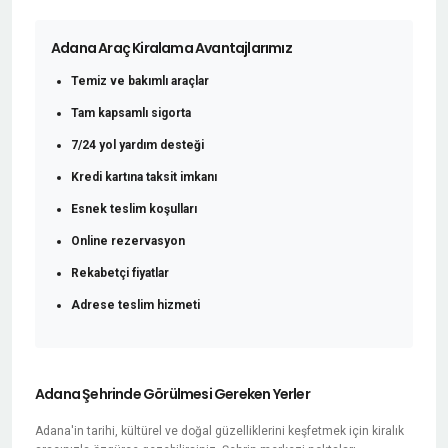
Adana Araç Kiralama Avantajlarımız
Temiz ve bakımlı araçlar
Tam kapsamlı sigorta
7/24 yol yardım desteği
Kredi kartına taksit imkanı
Esnek teslim koşulları
Online rezervasyon
Rekabetçi fiyatlar
Adrese teslim hizmeti
Adana Şehrinde Görülmesi Gereken Yerler
Adana'in tarihi, kültürel ve doğal güzelliklerini keşfetmek için kiralık