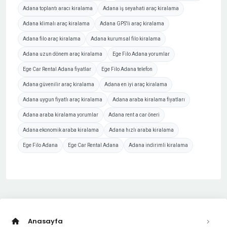
Adana toplantı aracı kiralama
Adana iş seyahati araç kiralama
Adana klimalı araç kiralama
Adana GPS'li araç kiralama
Adana filo araç kiralama
Adana kurumsal filo kiralama
Adana uzun dönem araç kiralama
Ege Filo Adana yorumlar
Ege Car Rental Adana fiyatlar
Ege Filo Adana telefon
Adana güvenilir araç kiralama
Adana en iyi araç kiralama
Adana uygun fiyatlı araç kiralama
Adana araba kiralama fiyatları
Adana araba kiralama yorumlar
Adana rent a car öneri
Adana ekonomik araba kiralama
Adana hızlı araba kiralama
Ege Filo Adana
Ege Car Rental Adana
Adana indirimli kiralama
Anasayfa