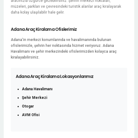
aracınızla özgürce gezebilirsiniz. Şehrin merkezi noktaları,
müzeleri, parkları ve çevresindeki turistik alanlar araç kiralayarak
daha kolay ulaşılabilir hale gelir.
Adana Araç Kiralama Ofislerimiz
Adana'in merkezi konumlarında ve havalimanında bulunan
ofislerimizle, şehrin her noktasında hizmet veriyoruz. Adana
Havalimanı ve şehir merkezindeki ofislerimizden kolayca araç
kiralayabilirsiniz.
Adana Araç Kiralama Lokasyonlarımız
Adana Havalimanı
Şehir Merkezi
Otogar
AVM Ofisi