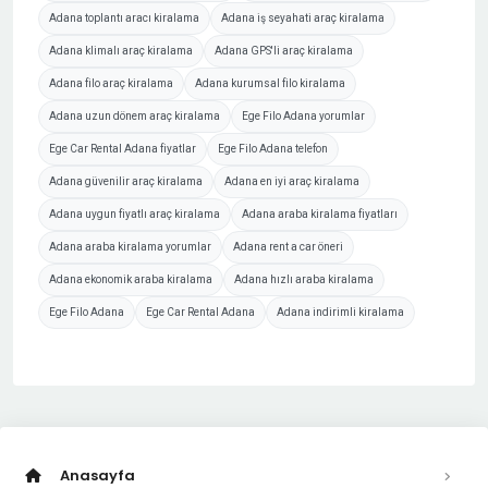
Adana toplantı aracı kiralama
Adana iş seyahati araç kiralama
Adana klimalı araç kiralama
Adana GPS'li araç kiralama
Adana filo araç kiralama
Adana kurumsal filo kiralama
Adana uzun dönem araç kiralama
Ege Filo Adana yorumlar
Ege Car Rental Adana fiyatlar
Ege Filo Adana telefon
Adana güvenilir araç kiralama
Adana en iyi araç kiralama
Adana uygun fiyatlı araç kiralama
Adana araba kiralama fiyatları
Adana araba kiralama yorumlar
Adana rent a car öneri
Adana ekonomik araba kiralama
Adana hızlı araba kiralama
Ege Filo Adana
Ege Car Rental Adana
Adana indirimli kiralama
Anasayfa