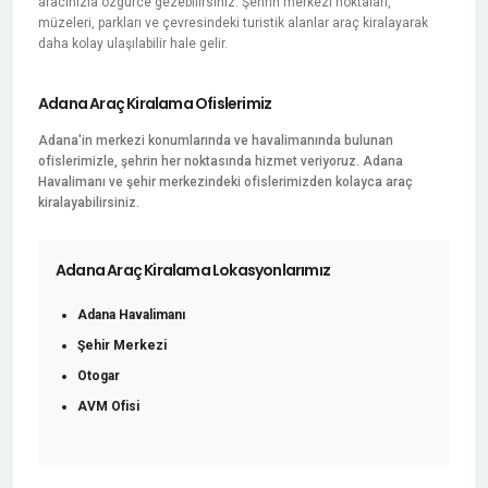
aracınızla özgürce gezebilirsiniz. Şehrin merkezi noktaları,
müzeleri, parkları ve çevresindeki turistik alanlar araç kiralayarak
daha kolay ulaşılabilir hale gelir.
Adana Araç Kiralama Ofislerimiz
Adana'in merkezi konumlarında ve havalimanında bulunan
ofislerimizle, şehrin her noktasında hizmet veriyoruz. Adana
Havalimanı ve şehir merkezindeki ofislerimizden kolayca araç
kiralayabilirsiniz.
Adana Araç Kiralama Lokasyonlarımız
Adana Havalimanı
Şehir Merkezi
Otogar
AVM Ofisi