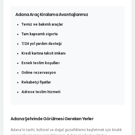
Adana Araç Kiralama Avantajlarımız
Temiz ve bakımlı araçlar
Tam kapsamlı sigorta
7/24 yol yardım desteği
Kredi kartına taksit imkanı
Esnek teslim koşulları
Online rezervasyon
Rekabetçi fiyatlar
Adrese teslim hizmeti
Adana Şehrinde Görülmesi Gereken Yerler
Adana'in tarihi, kültürel ve doğal güzelliklerini keşfetmek için kiralık