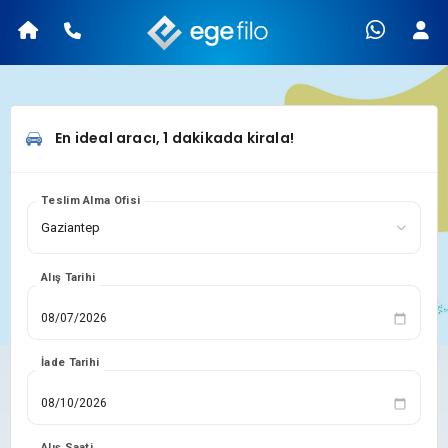
En ideal aracı, 1 dakikada kirala!
Teslim Alma Ofisi
Alış Tarihi
İade Tarihi
Alış Saati