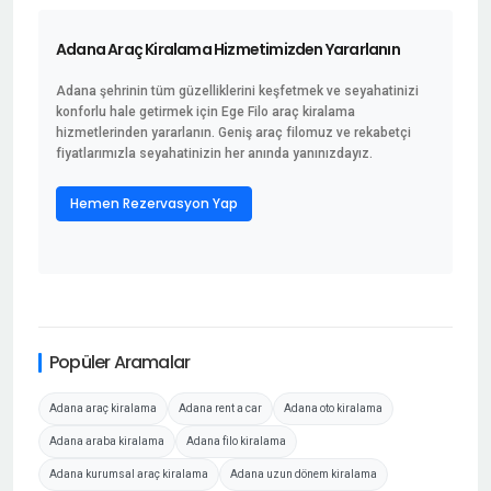
Adana Araç Kiralama Hizmetimizden Yararlanın
Adana şehrinin tüm güzelliklerini keşfetmek ve seyahatinizi
konforlu hale getirmek için Ege Filo araç kiralama
hizmetlerinden yararlanın. Geniş araç filomuz ve rekabetçi
fiyatlarımızla seyahatinizin her anında yanınızdayız.
Hemen Rezervasyon Yap
Popüler Aramalar
Adana araç kiralama
Adana rent a car
Adana oto kiralama
Adana araba kiralama
Adana filo kiralama
Adana kurumsal araç kiralama
Adana uzun dönem kiralama