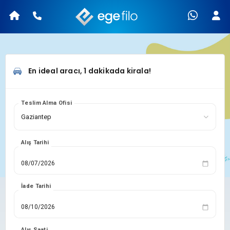
En ideal aracı, 1 dakikada kirala!
Teslim Alma Ofisi
Alış Tarihi
İade Tarihi
Alış Saati