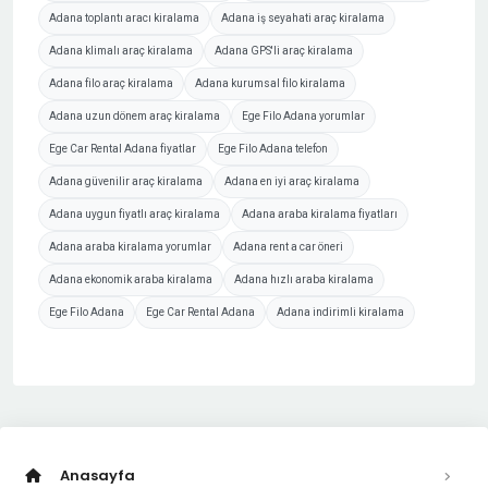
Adana toplantı aracı kiralama
Adana iş seyahati araç kiralama
Adana klimalı araç kiralama
Adana GPS'li araç kiralama
Adana filo araç kiralama
Adana kurumsal filo kiralama
Adana uzun dönem araç kiralama
Ege Filo Adana yorumlar
Ege Car Rental Adana fiyatlar
Ege Filo Adana telefon
Adana güvenilir araç kiralama
Adana en iyi araç kiralama
Adana uygun fiyatlı araç kiralama
Adana araba kiralama fiyatları
Adana araba kiralama yorumlar
Adana rent a car öneri
Adana ekonomik araba kiralama
Adana hızlı araba kiralama
Ege Filo Adana
Ege Car Rental Adana
Adana indirimli kiralama
Anasayfa