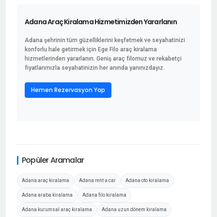
Adana Araç Kiralama Hizmetimizden Yararlanın
Adana şehrinin tüm güzelliklerini keşfetmek ve seyahatinizi
konforlu hale getirmek için Ege Filo araç kiralama
hizmetlerinden yararlanın. Geniş araç filomuz ve rekabetçi
fiyatlarımızla seyahatinizin her anında yanınızdayız.
Hemen Rezervasyon Yap
Popüler Aramalar
Adana araç kiralama
Adana rent a car
Adana oto kiralama
Adana araba kiralama
Adana filo kiralama
Adana kurumsal araç kiralama
Adana uzun dönem kiralama