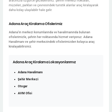
aracınızla özgürce gezebilirsiniz. Şehrin merkezi noktaları,
müzeleri, parkları ve çevresindeki turistik alanlar araç kiralayarak
daha kolay ulaşılabilir hale gelir.
Adana Araç Kiralama Ofislerimiz
Adana'in merkezi konumlarında ve havalimanında bulunan
ofislerimizle, şehrin her noktasında hizmet veriyoruz. Adana
Havalimanı ve şehir merkezindeki ofislerimizden kolayca araç
kiralayabilirsiniz.
Adana Araç Kiralama Lokasyonlarımız
Adana Havalimanı
Şehir Merkezi
Otogar
AVM Ofisi