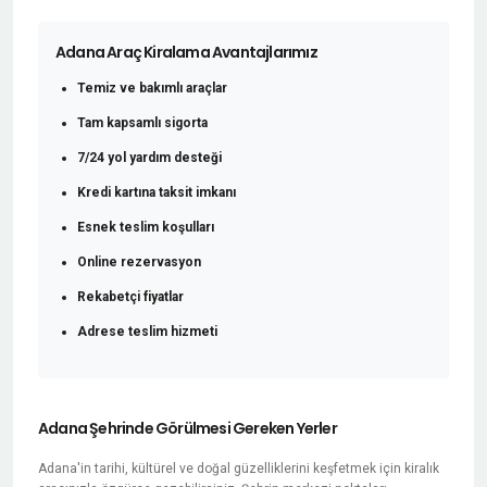
Adana Araç Kiralama Avantajlarımız
Temiz ve bakımlı araçlar
Tam kapsamlı sigorta
7/24 yol yardım desteği
Kredi kartına taksit imkanı
Esnek teslim koşulları
Online rezervasyon
Rekabetçi fiyatlar
Adrese teslim hizmeti
Adana Şehrinde Görülmesi Gereken Yerler
Adana'in tarihi, kültürel ve doğal güzelliklerini keşfetmek için kiralık