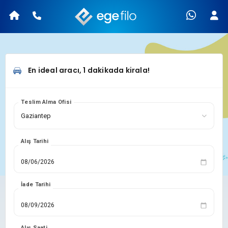
En ideal aracı, 1 dakikada kirala!
Teslim Alma Ofisi
Alış Tarihi
İade Tarihi
Alış Saati