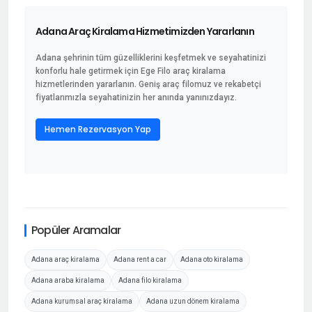
Adana Araç Kiralama Hizmetimizden Yararlanın
Adana şehrinin tüm güzelliklerini keşfetmek ve seyahatinizi
konforlu hale getirmek için Ege Filo araç kiralama
hizmetlerinden yararlanın. Geniş araç filomuz ve rekabetçi
fiyatlarımızla seyahatinizin her anında yanınızdayız.
Hemen Rezervasyon Yap
Popüler Aramalar
Adana araç kiralama
Adana rent a car
Adana oto kiralama
Adana araba kiralama
Adana filo kiralama
Adana kurumsal araç kiralama
Adana uzun dönem kiralama