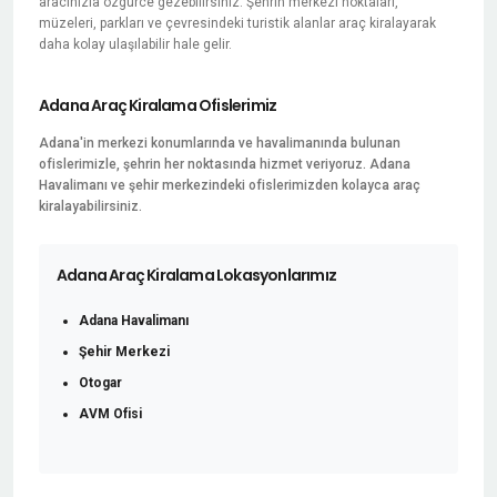
aracınızla özgürce gezebilirsiniz. Şehrin merkezi noktaları,
müzeleri, parkları ve çevresindeki turistik alanlar araç kiralayarak
daha kolay ulaşılabilir hale gelir.
Adana Araç Kiralama Ofislerimiz
Adana'in merkezi konumlarında ve havalimanında bulunan
ofislerimizle, şehrin her noktasında hizmet veriyoruz. Adana
Havalimanı ve şehir merkezindeki ofislerimizden kolayca araç
kiralayabilirsiniz.
Adana Araç Kiralama Lokasyonlarımız
Adana Havalimanı
Şehir Merkezi
Otogar
AVM Ofisi