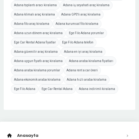
Adana toplantı aracı kiralama
Adana iş seyahati araç kiralama
Adana klimalı araç kiralama
Adana GPS'li araç kiralama
Adana filo araç kiralama
Adana kurumsal filo kiralama
Adana uzun dönem araç kiralama
Ege Filo Adana yorumlar
Ege Car Rental Adana fiyatlar
Ege Filo Adana telefon
Adana güvenilir araç kiralama
Adana en iyi araç kiralama
Adana uygun fiyatlı araç kiralama
Adana araba kiralama fiyatları
Adana araba kiralama yorumlar
Adana rent a car öneri
Adana ekonomik araba kiralama
Adana hızlı araba kiralama
Ege Filo Adana
Ege Car Rental Adana
Adana indirimli kiralama
Anasayfa