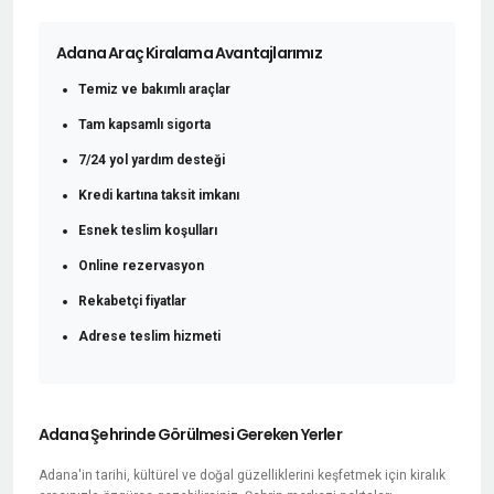
Adana Araç Kiralama Avantajlarımız
Temiz ve bakımlı araçlar
Tam kapsamlı sigorta
7/24 yol yardım desteği
Kredi kartına taksit imkanı
Esnek teslim koşulları
Online rezervasyon
Rekabetçi fiyatlar
Adrese teslim hizmeti
Adana Şehrinde Görülmesi Gereken Yerler
Adana'in tarihi, kültürel ve doğal güzelliklerini keşfetmek için kiralık