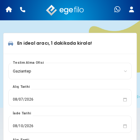
En ideal aracı, 1 dakikada kirala!
Teslim Alma Ofisi
Alış Tarihi
İade Tarihi
Alış Saati