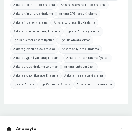
Ankara toplantı aracı kiralama
Ankara iş seyahati araç kiralama
Ankara klimalı araç kiralama
Ankara GPS'li araç kiralama
Ankara filo araç kiralama
Ankara kurumsal filo kiralama
Ankara uzun dönem araç kiralama
Ege Filo Ankara yorumlar
Ege Car Rental Ankara fiyatlar
Ege Filo Ankara telefon
Ankara güvenilir araç kiralama
Ankara en iyi araç kiralama
Ankara uygun fiyatlı araç kiralama
Ankara araba kiralama fiyatları
Ankara araba kiralama yorumlar
Ankara rent a car öneri
Ankara ekonomik araba kiralama
Ankara hızlı araba kiralama
Ege Filo Ankara
Ege Car Rental Ankara
Ankara indirimli kiralama
Anasayfa