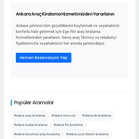
Ankara Araç Kiralama Hizmetimizden Yararlanın
Ankara şehrinin tüm güzelliklerini keşfetmek ve seyahatinizi
konforlu hale getirmek için Ege Filo araç kiralama
hizmetlerinden yararlanın. Geniş araç filomuz ve rekabetçi
fiyatlarımızla seyahatinizin her anında yanınızdayız.
Hemen Rezervasyon Yap
Popüler Aramalar
Ankara araç kiralama
Ankara rent a car
Ankara oto kiralama
Ankara araba kiralama
Ankara filo kiralama
Ankara kurumsal araç kiralama
Ankara uzun dönem kiralama