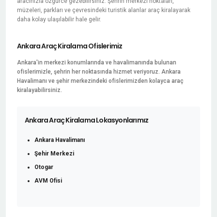
aracınızla özgürce gezebilirsiniz. Şehrin merkezi noktaları,
müzeleri, parkları ve çevresindeki turistik alanlar araç kiralayarak
daha kolay ulaşılabilir hale gelir.
Ankara Araç Kiralama Ofislerimiz
Ankara'in merkezi konumlarında ve havalimanında bulunan
ofislerimizle, şehrin her noktasında hizmet veriyoruz. Ankara
Havalimanı ve şehir merkezindeki ofislerimizden kolayca araç
kiralayabilirsiniz.
Ankara Araç Kiralama Lokasyonlarımız
Ankara Havalimanı
Şehir Merkezi
Otogar
AVM Ofisi