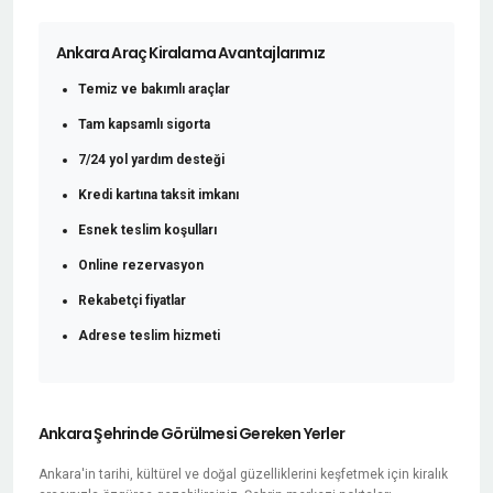
Ankara Araç Kiralama Avantajlarımız
Temiz ve bakımlı araçlar
Tam kapsamlı sigorta
7/24 yol yardım desteği
Kredi kartına taksit imkanı
Esnek teslim koşulları
Online rezervasyon
Rekabetçi fiyatlar
Adrese teslim hizmeti
Ankara Şehrinde Görülmesi Gereken Yerler
Ankara'in tarihi, kültürel ve doğal güzelliklerini keşfetmek için kiralık