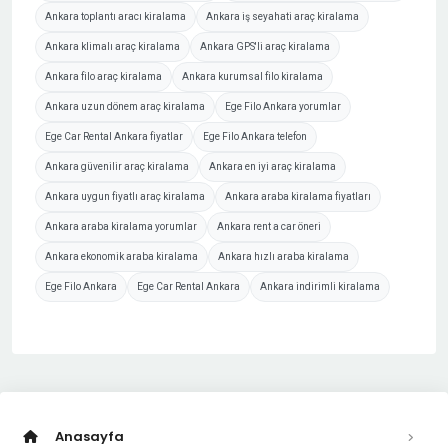
Ankara toplantı aracı kiralama
Ankara iş seyahati araç kiralama
Ankara klimalı araç kiralama
Ankara GPS'li araç kiralama
Ankara filo araç kiralama
Ankara kurumsal filo kiralama
Ankara uzun dönem araç kiralama
Ege Filo Ankara yorumlar
Ege Car Rental Ankara fiyatlar
Ege Filo Ankara telefon
Ankara güvenilir araç kiralama
Ankara en iyi araç kiralama
Ankara uygun fiyatlı araç kiralama
Ankara araba kiralama fiyatları
Ankara araba kiralama yorumlar
Ankara rent a car öneri
Ankara ekonomik araba kiralama
Ankara hızlı araba kiralama
Ege Filo Ankara
Ege Car Rental Ankara
Ankara indirimli kiralama
Anasayfa