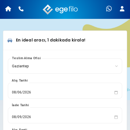
En ideal aracı, 1 dakikada kirala!
Teslim Alma Ofisi
Alış Tarihi
İade Tarihi
Alış Saati