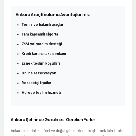
Ankara Araç Kiralama Avantajlarımız
Temiz ve bakımlı araçlar
Tam kapsamlı sigorta
7/24 yol yardım desteği
Kredi kartına taksit imkanı
Esnek teslim koşulları
Online rezervasyon
Rekabetçi fiyatlar
Adrese teslim hizmeti
Ankara Şehrinde Görülmesi Gereken Yerler
Ankara'in tarihi, kültürel ve doğal güzelliklerini keşfetmek için kiralık