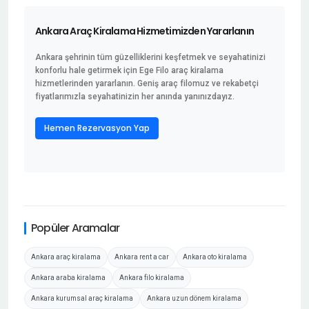
Ankara Araç Kiralama Hizmetimizden Yararlanın
Ankara şehrinin tüm güzelliklerini keşfetmek ve seyahatinizi
konforlu hale getirmek için Ege Filo araç kiralama
hizmetlerinden yararlanın. Geniş araç filomuz ve rekabetçi
fiyatlarımızla seyahatinizin her anında yanınızdayız.
Hemen Rezervasyon Yap
Popüler Aramalar
Ankara araç kiralama
Ankara rent a car
Ankara oto kiralama
Ankara araba kiralama
Ankara filo kiralama
Ankara kurumsal araç kiralama
Ankara uzun dönem kiralama