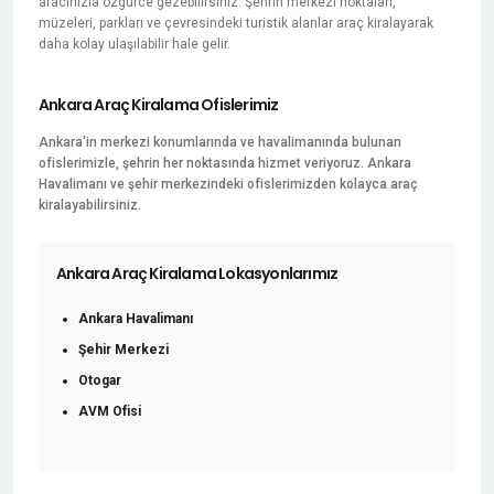
aracınızla özgürce gezebilirsiniz. Şehrin merkezi noktaları,
müzeleri, parkları ve çevresindeki turistik alanlar araç kiralayarak
daha kolay ulaşılabilir hale gelir.
Ankara Araç Kiralama Ofislerimiz
Ankara'in merkezi konumlarında ve havalimanında bulunan
ofislerimizle, şehrin her noktasında hizmet veriyoruz. Ankara
Havalimanı ve şehir merkezindeki ofislerimizden kolayca araç
kiralayabilirsiniz.
Ankara Araç Kiralama Lokasyonlarımız
Ankara Havalimanı
Şehir Merkezi
Otogar
AVM Ofisi