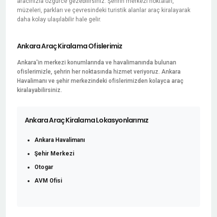
aracınızla özgürce gezebilirsiniz. Şehrin merkezi noktaları,
müzeleri, parkları ve çevresindeki turistik alanlar araç kiralayarak
daha kolay ulaşılabilir hale gelir.
Ankara Araç Kiralama Ofislerimiz
Ankara'in merkezi konumlarında ve havalimanında bulunan
ofislerimizle, şehrin her noktasında hizmet veriyoruz. Ankara
Havalimanı ve şehir merkezindeki ofislerimizden kolayca araç
kiralayabilirsiniz.
Ankara Araç Kiralama Lokasyonlarımız
Ankara Havalimanı
Şehir Merkezi
Otogar
AVM Ofisi