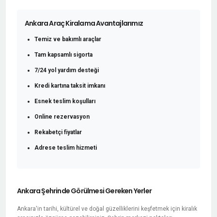
Ankara Araç Kiralama Avantajlarımız
Temiz ve bakımlı araçlar
Tam kapsamlı sigorta
7/24 yol yardım desteği
Kredi kartına taksit imkanı
Esnek teslim koşulları
Online rezervasyon
Rekabetçi fiyatlar
Adrese teslim hizmeti
Ankara Şehrinde Görülmesi Gereken Yerler
Ankara'in tarihi, kültürel ve doğal güzelliklerini keşfetmek için kiralık