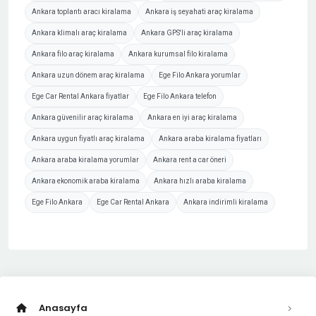
Ankara toplantı aracı kiralama
Ankara iş seyahati araç kiralama
Ankara klimalı araç kiralama
Ankara GPS'li araç kiralama
Ankara filo araç kiralama
Ankara kurumsal filo kiralama
Ankara uzun dönem araç kiralama
Ege Filo Ankara yorumlar
Ege Car Rental Ankara fiyatlar
Ege Filo Ankara telefon
Ankara güvenilir araç kiralama
Ankara en iyi araç kiralama
Ankara uygun fiyatlı araç kiralama
Ankara araba kiralama fiyatları
Ankara araba kiralama yorumlar
Ankara rent a car öneri
Ankara ekonomik araba kiralama
Ankara hızlı araba kiralama
Ege Filo Ankara
Ege Car Rental Ankara
Ankara indirimli kiralama
Anasayfa