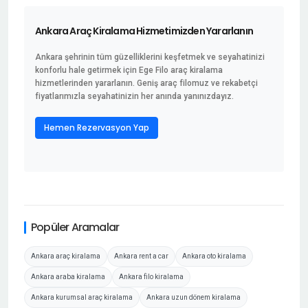
Ankara Araç Kiralama Hizmetimizden Yararlanın
Ankara şehrinin tüm güzelliklerini keşfetmek ve seyahatinizi
konforlu hale getirmek için Ege Filo araç kiralama
hizmetlerinden yararlanın. Geniş araç filomuz ve rekabetçi
fiyatlarımızla seyahatinizin her anında yanınızdayız.
Hemen Rezervasyon Yap
Popüler Aramalar
Ankara araç kiralama
Ankara rent a car
Ankara oto kiralama
Ankara araba kiralama
Ankara filo kiralama
Ankara kurumsal araç kiralama
Ankara uzun dönem kiralama