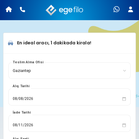
En ideal aracı, 1 dakikada kirala!
Teslim Alma Ofisi
Alış Tarihi
İade Tarihi
Alış Saati