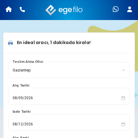
En ideal aracı, 1 dakikada kirala!
Teslim Alma Ofisi
Alış Tarihi
İade Tarihi
Alış Saati