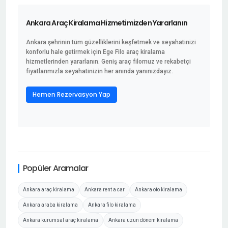
Ankara Araç Kiralama Hizmetimizden Yararlanın
Ankara şehrinin tüm güzelliklerini keşfetmek ve seyahatinizi
konforlu hale getirmek için Ege Filo araç kiralama
hizmetlerinden yararlanın. Geniş araç filomuz ve rekabetçi
fiyatlarımızla seyahatinizin her anında yanınızdayız.
Hemen Rezervasyon Yap
Popüler Aramalar
Ankara araç kiralama
Ankara rent a car
Ankara oto kiralama
Ankara araba kiralama
Ankara filo kiralama
Ankara kurumsal araç kiralama
Ankara uzun dönem kiralama