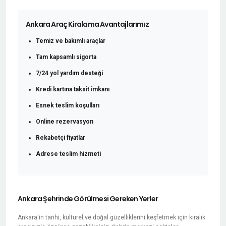
Ankara Araç Kiralama Avantajlarımız
Temiz ve bakımlı araçlar
Tam kapsamlı sigorta
7/24 yol yardım desteği
Kredi kartına taksit imkanı
Esnek teslim koşulları
Online rezervasyon
Rekabetçi fiyatlar
Adrese teslim hizmeti
Ankara Şehrinde Görülmesi Gereken Yerler
Ankara'in tarihi, kültürel ve doğal güzelliklerini keşfetmek için kiralık