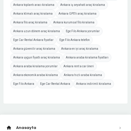
Ankara toplantı aracı kiralama
Ankara iş seyahati araç kiralama
Ankara klimalı araç kiralama
Ankara GPS'li araç kiralama
Ankara filo araç kiralama
Ankara kurumsal filo kiralama
Ankara uzun dönem araç kiralama
Ege Filo Ankara yorumlar
Ege Car Rental Ankara fiyatlar
Ege Filo Ankara telefon
Ankara güvenilir araç kiralama
Ankara en iyi araç kiralama
Ankara uygun fiyatlı araç kiralama
Ankara araba kiralama fiyatları
Ankara araba kiralama yorumlar
Ankara rent a car öneri
Ankara ekonomik araba kiralama
Ankara hızlı araba kiralama
Ege Filo Ankara
Ege Car Rental Ankara
Ankara indirimli kiralama
Anasayfa