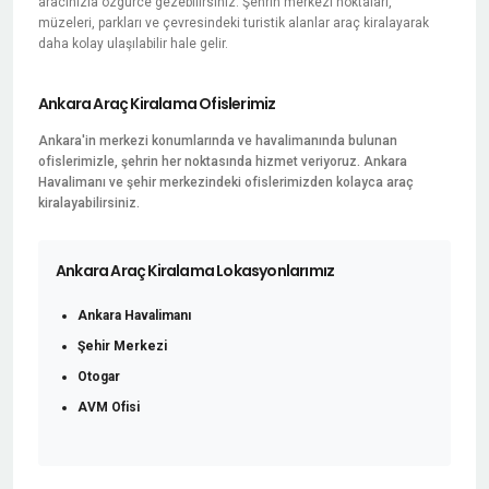
aracınızla özgürce gezebilirsiniz. Şehrin merkezi noktaları,
müzeleri, parkları ve çevresindeki turistik alanlar araç kiralayarak
daha kolay ulaşılabilir hale gelir.
Ankara Araç Kiralama Ofislerimiz
Ankara'in merkezi konumlarında ve havalimanında bulunan
ofislerimizle, şehrin her noktasında hizmet veriyoruz. Ankara
Havalimanı ve şehir merkezindeki ofislerimizden kolayca araç
kiralayabilirsiniz.
Ankara Araç Kiralama Lokasyonlarımız
Ankara Havalimanı
Şehir Merkezi
Otogar
AVM Ofisi