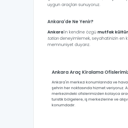
uygun araçları sunuyoruz.
Ankara'de Ne Yenir?
Ankara
'in kendine özgü
mutfak kültü
tatları
deneyimlemek, seyahatinizin en keyi
memnuniyet duyarız.
Ankara Araç Kiralama Ofislerimi
Ankara'in merkezi konumlarında ve haval
şehrin her noktasında hizmet veriyoruz. 
merkezindeki ofislerimizden kolayca araç k
turistik bölgelere, iş merkezlerine ve alı
konumdadır.