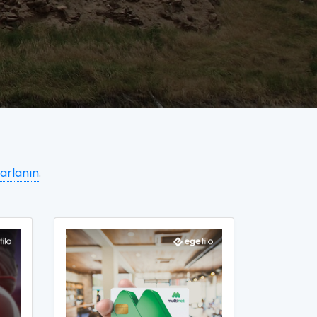
arlanın
.