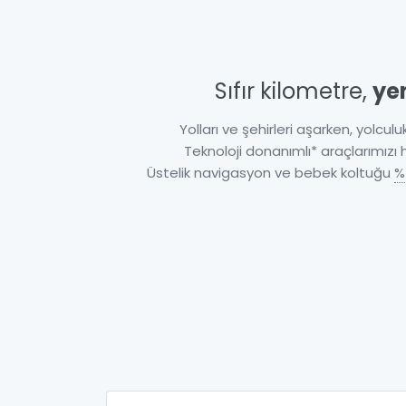
Sıfır kilometre,
ye
Yolları ve şehirleri aşarken, yolculuk
Teknoloji donanımlı* araçlarımızı
Üstelik navigasyon ve bebek koltuğu
%