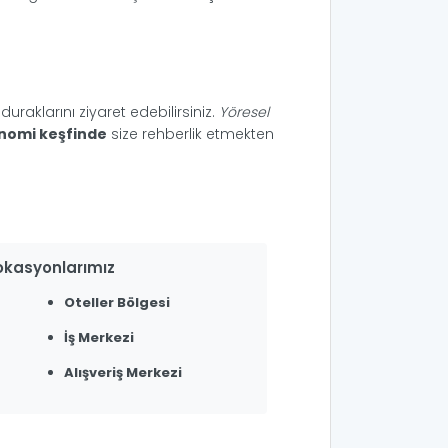
duraklarını ziyaret edebilirsiniz.
Yöresel
nomi keşfinde
size rehberlik etmekten
okasyonlarımız
Oteller Bölgesi
İş Merkezi
Alışveriş Merkezi