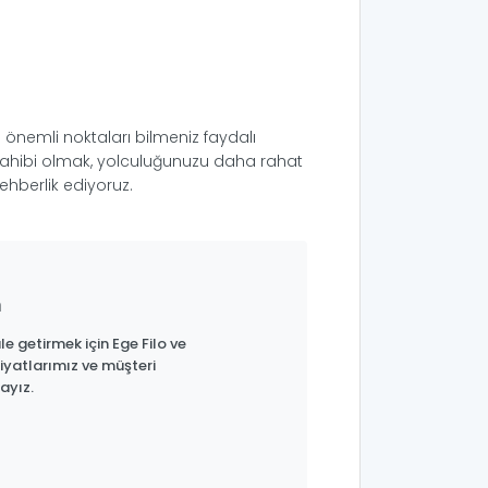
 önemli noktaları bilmeniz faydalı
i sahibi olmak, yolculuğunuzu daha rahat
ehberlik ediyoruz.
n
e getirmek için Ege Filo ve
iyatlarımız ve müşteri
ayız.