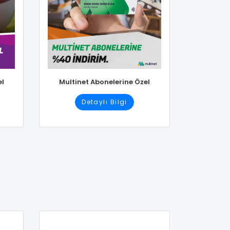
el
Multinet Abonelerine Özel
Detaylı Bilgi