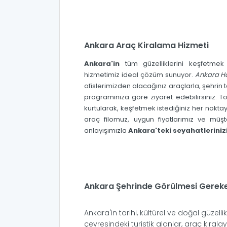
Ankara Araç Kiralama Hizmeti
Ankara'in
tüm güzelliklerini keşfetmek
hizmetimiz ideal çözüm sunuyor.
Ankara H
ofislerimizden alacağınız araçlarla, şehrin t
programınıza göre ziyaret edebilirsiniz. T
kurtularak, keşfetmek istediğiniz her noktay
araç filomuz, uygun fiyatlarımız ve müş
anlayışımızla
Ankara'teki seyahatleriniz
Ankara Şehrinde Görülmesi Gereke
Ankara'in tarihi, kültürel ve doğal güzelli
çevresindeki turistik alanlar, araç kirala