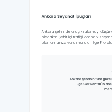
Ankara Seyahat İpuçları
Ankara şehrinde araç kiralamayı düşünüyo
olacaktır. Şehir içi trafiği, otopark se
planlamanıza yardımcı olur. Ege Filo olar
Ankara şehrinin tüm güzell
Ege Car Rental'ın ara
memn