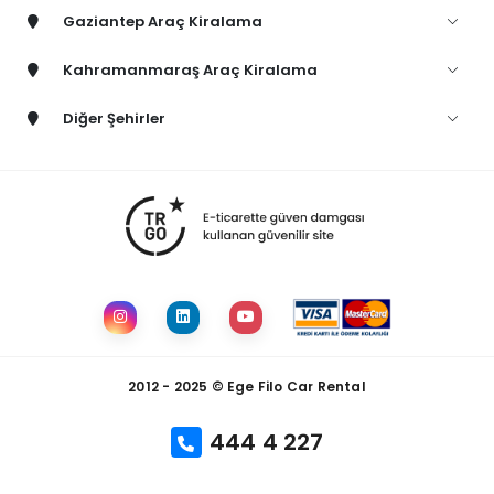
Gaziantep Araç Kiralama
Kahramanmaraş Araç Kiralama
Diğer Şehirler
2012 - 2025 © Ege Filo Car Rental
444 4 227