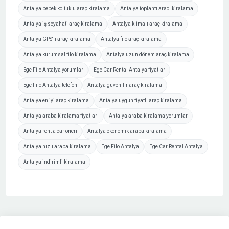
Antalya bebek koltuklu araç kiralama
Antalya toplantı aracı kiralama
Antalya iş seyahati araç kiralama
Antalya klimalı araç kiralama
Antalya GPS'li araç kiralama
Antalya filo araç kiralama
Antalya kurumsal filo kiralama
Antalya uzun dönem araç kiralama
Ege Filo Antalya yorumlar
Ege Car Rental Antalya fiyatlar
Ege Filo Antalya telefon
Antalya güvenilir araç kiralama
Antalya en iyi araç kiralama
Antalya uygun fiyatlı araç kiralama
Antalya araba kiralama fiyatları
Antalya araba kiralama yorumlar
Antalya rent a car öneri
Antalya ekonomik araba kiralama
Antalya hızlı araba kiralama
Ege Filo Antalya
Ege Car Rental Antalya
Antalya indirimli kiralama