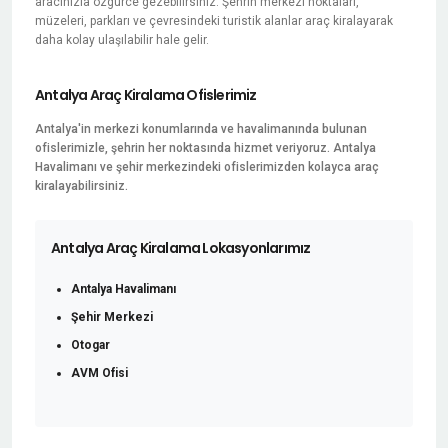
aracınızla özgürce gezebilirsiniz. Şehrin merkezi noktaları,
müzeleri, parkları ve çevresindeki turistik alanlar araç kiralayarak
daha kolay ulaşılabilir hale gelir.
Antalya Araç Kiralama Ofislerimiz
Antalya'in merkezi konumlarında ve havalimanında bulunan
ofislerimizle, şehrin her noktasında hizmet veriyoruz. Antalya
Havalimanı ve şehir merkezindeki ofislerimizden kolayca araç
kiralayabilirsiniz.
Antalya Araç Kiralama Lokasyonlarımız
Antalya Havalimanı
Şehir Merkezi
Otogar
AVM Ofisi