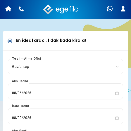
En ideal aracı, 1 dakikada kirala!
Teslim Alma Ofisi
Alış Tarihi
İade Tarihi
Alış Saati