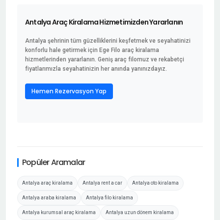
Antalya Araç Kiralama Hizmetimizden Yararlanın
Antalya şehrinin tüm güzelliklerini keşfetmek ve seyahatinizi
konforlu hale getirmek için Ege Filo araç kiralama
hizmetlerinden yararlanın. Geniş araç filomuz ve rekabetçi
fiyatlarımızla seyahatinizin her anında yanınızdayız.
Hemen Rezervasyon Yap
Popüler Aramalar
Antalya araç kiralama
Antalya rent a car
Antalya oto kiralama
Antalya araba kiralama
Antalya filo kiralama
Antalya kurumsal araç kiralama
Antalya uzun dönem kiralama