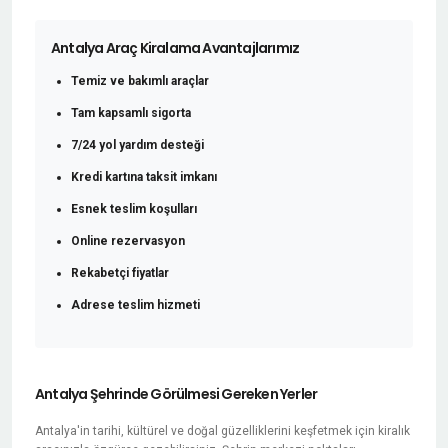
Antalya Araç Kiralama Avantajlarımız
Temiz ve bakımlı araçlar
Tam kapsamlı sigorta
7/24 yol yardım desteği
Kredi kartına taksit imkanı
Esnek teslim koşulları
Online rezervasyon
Rekabetçi fiyatlar
Adrese teslim hizmeti
Antalya Şehrinde Görülmesi Gereken Yerler
Antalya'in tarihi, kültürel ve doğal güzelliklerini keşfetmek için kiralık