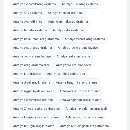
Antalya ekonomik araç kiralama
Antalya lüks araç kiralama
Antalya SUV kiralama
Antalya minivan kiralama
Antalya otomatik vites
Antalya günlük araç kiralama
Antalya haftalık kiralama
Antalya aylık kiralama
Antalya havalimanı araç kiralama
Antalya merkez araç kiralama
Antalya otogar araç kiralama
Antalya araç kiralama tavsiye
Antalya oto kiralama tavsiye
Antalya rent a car tavsiye
Antalya araç kiralama öneri
Antalya oto kiralama öneri
Antalya kiralık araba
Antalya günlük kiralık araba
Antalya dizel araç kiralama
Antalya benzinli araç kiralama
Antalya uygun fiyatlı rent a car
Antalya en ucuz araç kiralama
Antalya ekonomik oto kiralama
Antalya sigortalı araç kiralama
Antalya 24 saat açık araç kiralama
Antalya havaalanına araç teslim
Antalya kampanyalı araç kiralama
Antalya iş için araç kiralama
Antalya tatil için araç kiralama
Antalya aile için geniş araç kiralama