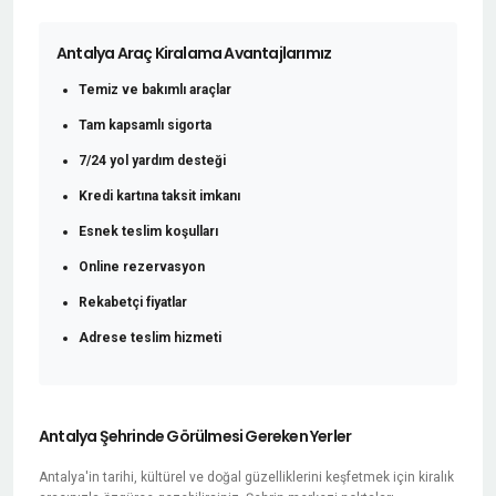
Antalya Araç Kiralama Avantajlarımız
Temiz ve bakımlı araçlar
Tam kapsamlı sigorta
7/24 yol yardım desteği
Kredi kartına taksit imkanı
Esnek teslim koşulları
Online rezervasyon
Rekabetçi fiyatlar
Adrese teslim hizmeti
Antalya Şehrinde Görülmesi Gereken Yerler
Antalya'in tarihi, kültürel ve doğal güzelliklerini keşfetmek için kiralık