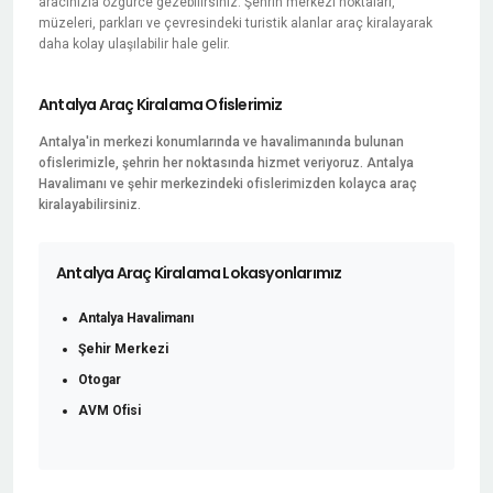
aracınızla özgürce gezebilirsiniz. Şehrin merkezi noktaları,
müzeleri, parkları ve çevresindeki turistik alanlar araç kiralayarak
daha kolay ulaşılabilir hale gelir.
Antalya Araç Kiralama Ofislerimiz
Antalya'in merkezi konumlarında ve havalimanında bulunan
ofislerimizle, şehrin her noktasında hizmet veriyoruz. Antalya
Havalimanı ve şehir merkezindeki ofislerimizden kolayca araç
kiralayabilirsiniz.
Antalya Araç Kiralama Lokasyonlarımız
Antalya Havalimanı
Şehir Merkezi
Otogar
AVM Ofisi