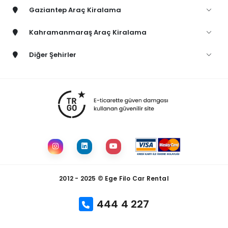
Gaziantep Araç Kiralama
Kahramanmaraş Araç Kiralama
Diğer Şehirler
2012 - 2025 © Ege Filo Car Rental
444 4 227