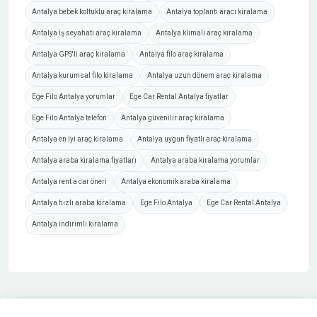
Antalya bebek koltuklu araç kiralama
Antalya toplantı aracı kiralama
Antalya iş seyahati araç kiralama
Antalya klimalı araç kiralama
Antalya GPS'li araç kiralama
Antalya filo araç kiralama
Antalya kurumsal filo kiralama
Antalya uzun dönem araç kiralama
Ege Filo Antalya yorumlar
Ege Car Rental Antalya fiyatlar
Ege Filo Antalya telefon
Antalya güvenilir araç kiralama
Antalya en iyi araç kiralama
Antalya uygun fiyatlı araç kiralama
Antalya araba kiralama fiyatları
Antalya araba kiralama yorumlar
Antalya rent a car öneri
Antalya ekonomik araba kiralama
Antalya hızlı araba kiralama
Ege Filo Antalya
Ege Car Rental Antalya
Antalya indirimli kiralama