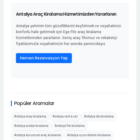
Antalya Araç Kiralama Hizmetimizden Yararlanın
Antalya şehrinin tüm güzelliklerini keşfetmek ve seyahatinizi
konforlu hale getirmek için Ege Filo araç kiralama
hizmetlerinden yararlanın. Geniş araç filomuz ve rekabetçi
fiyatlarımızla seyahatinizin her anında yanınızdayız.
Hemen Rezervasyon Yap
Popüler Aramalar
Antalya araç kiralama
Antalya rent a car
Antalya oto kiralama
Antalya araba kiralama
Antalya filo kiralama
Antalya kurumsal araç kiralama
Antalya uzun dönem kiralama