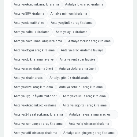
Antalya ekonomik araç kiralama
Antalya lüks araç kiralama
Antalya SUV kiralama
Antalya minivan kiralama
Antalya otomatik vites
Antalya günlük araç kiralama
Antalya haftalık kiralama
Antalya aylık kiralama
Antalya havalimanı araç kiralama
Antalya merkez araç kiralama
Antalya otogar araç kiralama
Antalya araç kiralama tavsiye
Antalya oto kiralama tavsiye
Antalya rent a car tavsiye
Antalya araç kiralama öneri
Antalya oto kiralama öneri
Antalya kiralık araba
Antalya günlük kiralık araba
Antalya dizel araç kiralama
Antalya benzinli araç kiralama
Antalya uygun fiyatlı rent a car
Antalya en ucuz araç kiralama
Antalya ekonomik oto kiralama
Antalya sigortalı araç kiralama
Antalya 24 saat açık araç kiralama
Antalya havaalanına araç teslim
Antalya kampanyalı araç kiralama
Antalya iş için araç kiralama
Antalya tatil için araç kiralama
Antalya aile için geniş araç kiralama