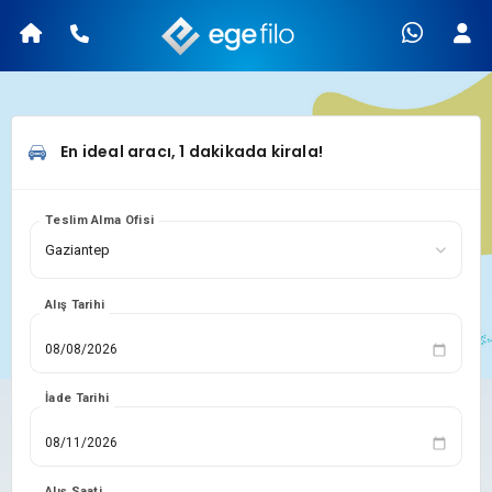
En ideal aracı, 1 dakikada kirala!
Teslim Alma Ofisi
Alış Tarihi
İade Tarihi
Alış Saati