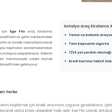
Antalya Araç Kiralama A
k için
Ege Filo
araç kiralama
Temiz ve bakımlı araçla
avalimanı
ve şehir merkezindeki
arihi ve turistik mekanlarını kendi
Tam kapsamlı sigorta
oplu taşımanın sınırlamalarından
7/24 yol yardım desteği
a kolayca ulaşabilirsiniz. Bakımlı
teri memnuniyeti odaklı hizmet
Kredi kartına taksit imk
i
keyifli hale getiriyoruz.
en Yerler
iklerini keşfetmek için kiralık aracınızla özgürce gezebilirsiniz. Şeh
alayarak daha kolay ulaşılabilir hale gelir. Ege Filo olarak, Antalya