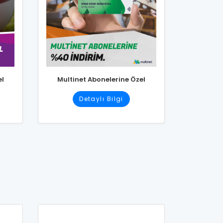
el
Multinet Abonelerine Özel
Detaylı Bilgi