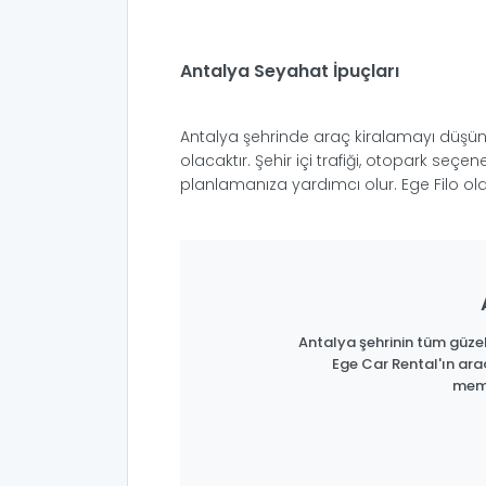
Antalya Seyahat İpuçları
Antalya şehrinde araç kiralamayı düşünüy
olacaktır. Şehir içi trafiği, otopark se
planlamanıza yardımcı olur. Ege Filo olar
Antalya şehrinin tüm güzell
Ege Car Rental'ın ara
memn