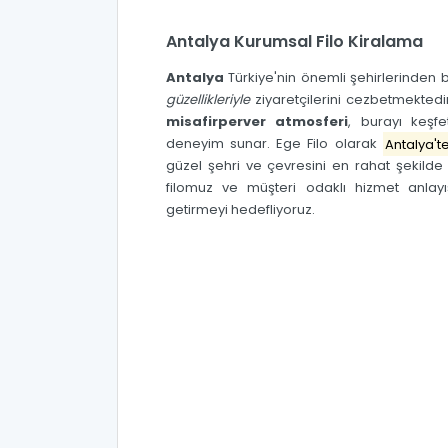
Antalya Kurumsal Filo Kiralama
Antalya
Türkiye'nin önemli şehirlerinden 
güzellikleriyle
ziyaretçilerini cezbetmektedi
misafirperver atmosferi
, burayı keşf
deneyim sunar.
Ege Filo
olarak
Antalya'
güzel şehri ve çevresini en rahat şekild
filomuz ve müşteri odaklı hizmet anlayış
getirmeyi hedefliyoruz.