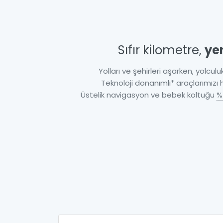
Sıfır kilometre,
ye
Yolları ve şehirleri aşarken, yolculuk
Teknoloji donanımlı* araçlarımızı
Üstelik navigasyon ve bebek koltuğu
%