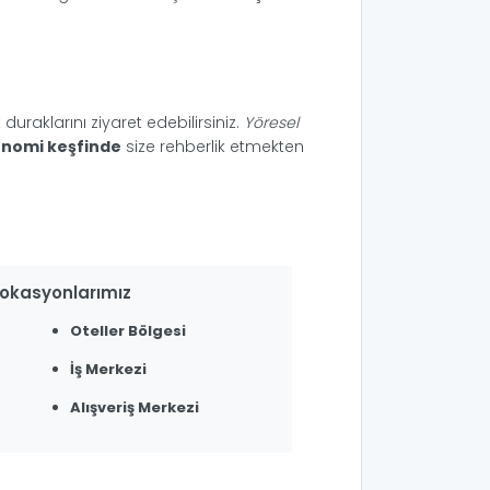
 duraklarını ziyaret edebilirsiniz.
Yöresel
onomi keşfinde
size rehberlik etmekten
Lokasyonlarımız
Oteller Bölgesi
İş Merkezi
Alışveriş Merkezi