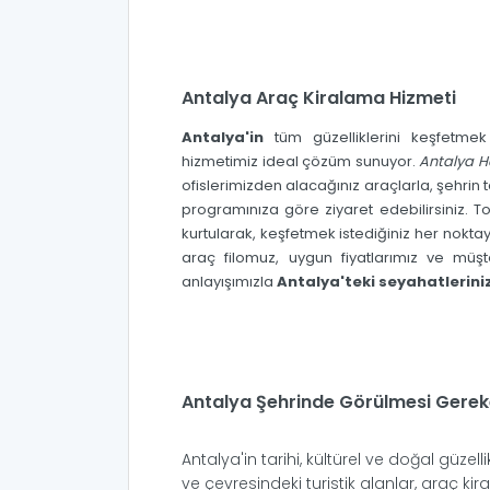
Antalya Araç Kiralama Hizmeti
Antalya'in
tüm güzelliklerini keşfetme
hizmetimiz ideal çözüm sunuyor.
Antalya H
ofislerimizden alacağınız araçlarla, şehrin t
programınıza göre ziyaret edebilirsiniz. T
kurtularak, keşfetmek istediğiniz her noktay
araç filomuz, uygun fiyatlarımız ve müş
anlayışımızla
Antalya'teki seyahatleriniz
Antalya Şehrinde Görülmesi Gerek
Antalya'in tarihi, kültürel ve doğal güzell
ve çevresindeki turistik alanlar, araç kir