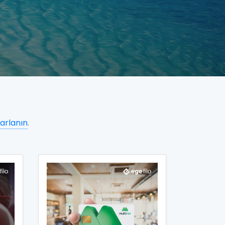
arlanın
.