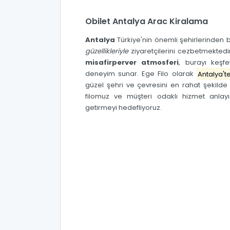
Obilet Antalya Arac Kiralama
Antalya
Türkiye'nin önemli şehirlerinden 
güzellikleriyle
ziyaretçilerini cezbetmektedi
misafirperver atmosferi
, burayı keşf
deneyim sunar.
Ege Filo
olarak
Antalya'
güzel şehri ve çevresini en rahat şekild
filomuz ve müşteri odaklı hizmet anlayış
getirmeyi hedefliyoruz.