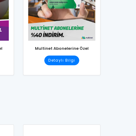
el
Multinet Abonelerine Özel
Detaylı Bilgi