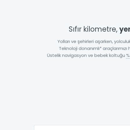
Sıfır kilometre,
ye
Yolları ve şehirleri aşarken, yolculuk
Teknoloji donanımlı* araçlarımızı
Üstelik navigasyon ve bebek koltuğu
%