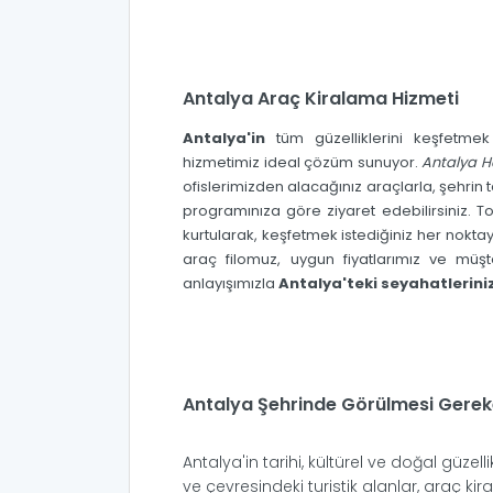
Antalya Araç Kiralama Hizmeti
Antalya'in
tüm güzelliklerini keşfetme
hizmetimiz ideal çözüm sunuyor.
Antalya H
ofislerimizden alacağınız araçlarla, şehrin t
programınıza göre ziyaret edebilirsiniz. T
kurtularak, keşfetmek istediğiniz her noktay
araç filomuz, uygun fiyatlarımız ve müş
anlayışımızla
Antalya'teki seyahatleriniz
Antalya Şehrinde Görülmesi Gerek
Antalya'in tarihi, kültürel ve doğal güzell
ve çevresindeki turistik alanlar, araç kir