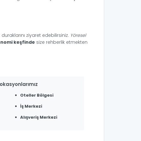
 duraklarını ziyaret edebilirsiniz.
Yöresel
onomi keşfinde
size rehberlik etmekten
Lokasyonlarımız
Oteller Bölgesi
İş Merkezi
Alışveriş Merkezi