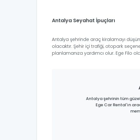
Antalya Seyahat İpuçları
Antalya şehrinde araç kiralamayı düşünüy
olacaktır. Şehir içi trafiği, otopark se
planlamanıza yardımcı olur. Ege Filo olar
Antalya şehrinin tüm güzell
Ege Car Rental'ın ara
memn