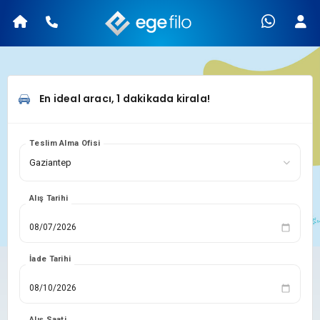
En ideal aracı, 1 dakikada kirala!
Teslim Alma Ofisi
Alış Tarihi
İade Tarihi
Alış Saati