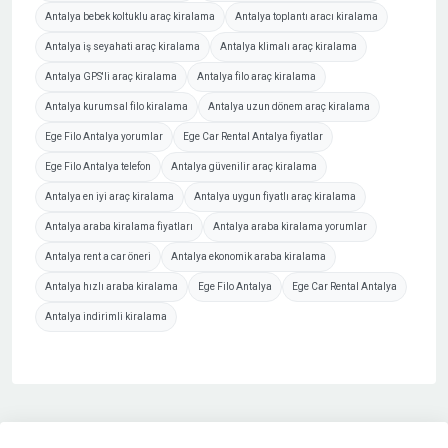
Antalya bebek koltuklu araç kiralama
Antalya toplantı aracı kiralama
Antalya iş seyahati araç kiralama
Antalya klimalı araç kiralama
Antalya GPS'li araç kiralama
Antalya filo araç kiralama
Antalya kurumsal filo kiralama
Antalya uzun dönem araç kiralama
Ege Filo Antalya yorumlar
Ege Car Rental Antalya fiyatlar
Ege Filo Antalya telefon
Antalya güvenilir araç kiralama
Antalya en iyi araç kiralama
Antalya uygun fiyatlı araç kiralama
Antalya araba kiralama fiyatları
Antalya araba kiralama yorumlar
Antalya rent a car öneri
Antalya ekonomik araba kiralama
Antalya hızlı araba kiralama
Ege Filo Antalya
Ege Car Rental Antalya
Antalya indirimli kiralama