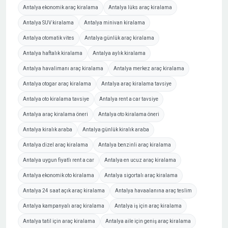
Antalya ekonomik araç kiralama
Antalya lüks araç kiralama
Antalya SUV kiralama
Antalya minivan kiralama
Antalya otomatik vites
Antalya günlük araç kiralama
Antalya haftalık kiralama
Antalya aylık kiralama
Antalya havalimanı araç kiralama
Antalya merkez araç kiralama
Antalya otogar araç kiralama
Antalya araç kiralama tavsiye
Antalya oto kiralama tavsiye
Antalya rent a car tavsiye
Antalya araç kiralama öneri
Antalya oto kiralama öneri
Antalya kiralık araba
Antalya günlük kiralık araba
Antalya dizel araç kiralama
Antalya benzinli araç kiralama
Antalya uygun fiyatlı rent a car
Antalya en ucuz araç kiralama
Antalya ekonomik oto kiralama
Antalya sigortalı araç kiralama
Antalya 24 saat açık araç kiralama
Antalya havaalanına araç teslim
Antalya kampanyalı araç kiralama
Antalya iş için araç kiralama
Antalya tatil için araç kiralama
Antalya aile için geniş araç kiralama