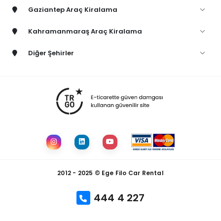
Gaziantep Araç Kiralama
Kahramanmaraş Araç Kiralama
Diğer Şehirler
2012 - 2025 © Ege Filo Car Rental
444 4 227