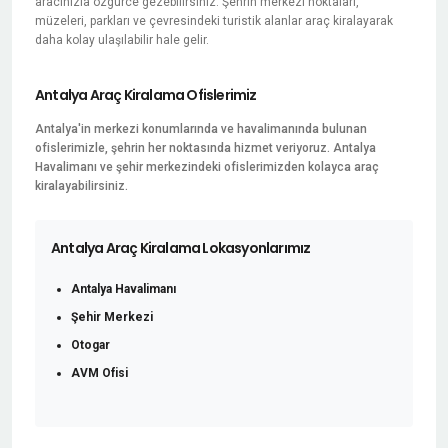
aracınızla özgürce gezebilirsiniz. Şehrin merkezi noktaları,
müzeleri, parkları ve çevresindeki turistik alanlar araç kiralayarak
daha kolay ulaşılabilir hale gelir.
Antalya Araç Kiralama Ofislerimiz
Antalya'in merkezi konumlarında ve havalimanında bulunan
ofislerimizle, şehrin her noktasında hizmet veriyoruz. Antalya
Havalimanı ve şehir merkezindeki ofislerimizden kolayca araç
kiralayabilirsiniz.
Antalya Araç Kiralama Lokasyonlarımız
Antalya Havalimanı
Şehir Merkezi
Otogar
AVM Ofisi