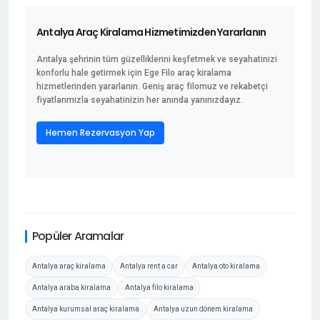
Antalya Araç Kiralama Hizmetimizden Yararlanın
Antalya şehrinin tüm güzelliklerini keşfetmek ve seyahatinizi
konforlu hale getirmek için Ege Filo araç kiralama
hizmetlerinden yararlanın. Geniş araç filomuz ve rekabetçi
fiyatlarımızla seyahatinizin her anında yanınızdayız.
Hemen Rezervasyon Yap
Popüler Aramalar
Antalya araç kiralama
Antalya rent a car
Antalya oto kiralama
Antalya araba kiralama
Antalya filo kiralama
Antalya kurumsal araç kiralama
Antalya uzun dönem kiralama