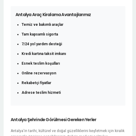
Antalya Araç Kiralama Avantajlarımız
Temiz ve bakımlı araçlar
Tam kapsamlı sigorta
7/24 yol yardım desteği
Kredi kartına taksit imkanı
Esnek teslim koşulları
Online rezervasyon
Rekabetçi fiyatlar
Adrese teslim hizmeti
Antalya Şehrinde Görülmesi Gereken Yerler
Antalya'in tarihi, kültürel ve doğal güzelliklerini keşfetmek için kiralık