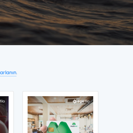
arlanın
.