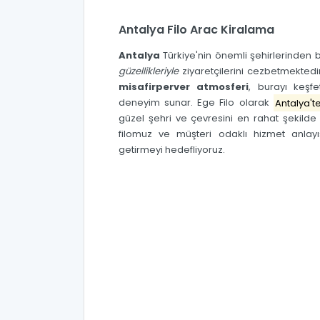
Antalya Filo Arac Kiralama
Antalya
Türkiye'nin önemli şehirlerinden 
güzellikleriyle
ziyaretçilerini cezbetmektedi
misafirperver atmosferi
, burayı keşf
deneyim sunar.
Ege Filo
olarak
Antalya'
güzel şehri ve çevresini en rahat şekild
filomuz ve müşteri odaklı hizmet anlayış
getirmeyi hedefliyoruz.