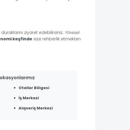
 duraklarını ziyaret edebilirsiniz.
Yöresel
onomi keşfinde
size rehberlik etmekten
Lokasyonlarımız
Oteller Bölgesi
İş Merkezi
Alışveriş Merkezi