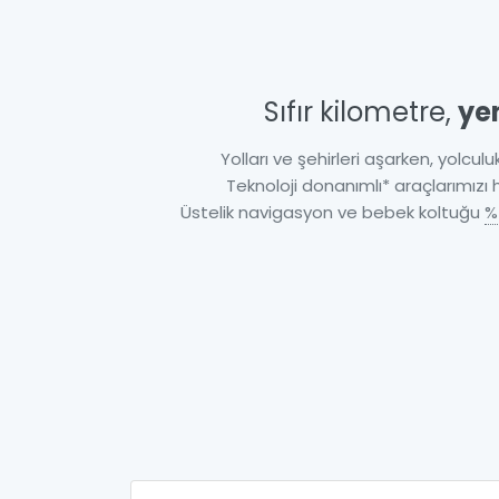
Sıfır kilometre,
ye
Yolları ve şehirleri aşarken, yolculuk
Teknoloji donanımlı* araçlarımızı
Üstelik navigasyon ve bebek koltuğu
%