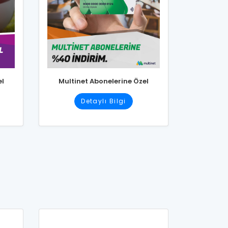
el
Multinet Abonelerine Özel
Detaylı Bilgi