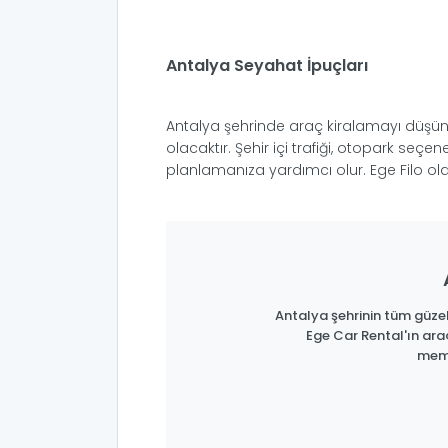
Antalya Seyahat İpuçları
Antalya şehrinde araç kiralamayı düşünüy
olacaktır. Şehir içi trafiği, otopark se
planlamanıza yardımcı olur. Ege Filo olar
Antalya şehrinin tüm güzell
Ege Car Rental'ın ara
memn