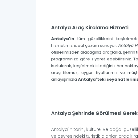
Antalya Araç Kiralama Hizmeti
Antalya'in
tüm güzelliklerini keşfetme
hizmetimiz ideal çözüm sunuyor.
Antalya H
ofislerimizden alacağınız araçlarla, şehrin t
programınıza göre ziyaret edebilirsiniz. T
kurtularak, keşfetmek istediğiniz her noktay
araç filomuz, uygun fiyatlarımız ve müş
anlayışımızla
Antalya'teki seyahatleriniz
Antalya Şehrinde Görülmesi Gerek
Antalya'in tarihi, kültürel ve doğal güzell
ve çevresindeki turistik alanlar, araç kir