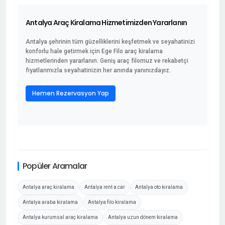
Antalya Araç Kiralama Hizmetimizden Yararlanın
Antalya şehrinin tüm güzelliklerini keşfetmek ve seyahatinizi
konforlu hale getirmek için Ege Filo araç kiralama
hizmetlerinden yararlanın. Geniş araç filomuz ve rekabetçi
fiyatlarımızla seyahatinizin her anında yanınızdayız.
Hemen Rezervasyon Yap
Popüler Aramalar
Antalya araç kiralama
Antalya rent a car
Antalya oto kiralama
Antalya araba kiralama
Antalya filo kiralama
Antalya kurumsal araç kiralama
Antalya uzun dönem kiralama