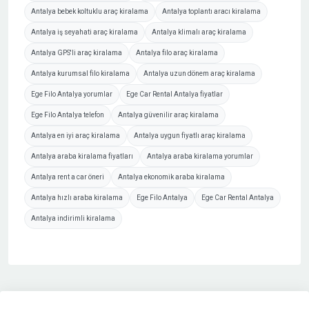
Antalya bebek koltuklu araç kiralama
Antalya toplantı aracı kiralama
Antalya iş seyahati araç kiralama
Antalya klimalı araç kiralama
Antalya GPS'li araç kiralama
Antalya filo araç kiralama
Antalya kurumsal filo kiralama
Antalya uzun dönem araç kiralama
Ege Filo Antalya yorumlar
Ege Car Rental Antalya fiyatlar
Ege Filo Antalya telefon
Antalya güvenilir araç kiralama
Antalya en iyi araç kiralama
Antalya uygun fiyatlı araç kiralama
Antalya araba kiralama fiyatları
Antalya araba kiralama yorumlar
Antalya rent a car öneri
Antalya ekonomik araba kiralama
Antalya hızlı araba kiralama
Ege Filo Antalya
Ege Car Rental Antalya
Antalya indirimli kiralama