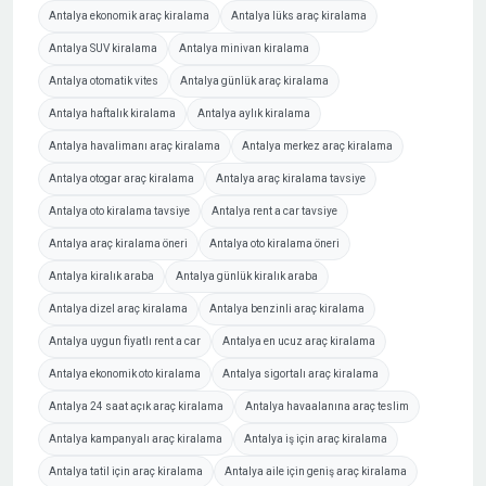
Antalya ekonomik araç kiralama
Antalya lüks araç kiralama
Antalya SUV kiralama
Antalya minivan kiralama
Antalya otomatik vites
Antalya günlük araç kiralama
Antalya haftalık kiralama
Antalya aylık kiralama
Antalya havalimanı araç kiralama
Antalya merkez araç kiralama
Antalya otogar araç kiralama
Antalya araç kiralama tavsiye
Antalya oto kiralama tavsiye
Antalya rent a car tavsiye
Antalya araç kiralama öneri
Antalya oto kiralama öneri
Antalya kiralık araba
Antalya günlük kiralık araba
Antalya dizel araç kiralama
Antalya benzinli araç kiralama
Antalya uygun fiyatlı rent a car
Antalya en ucuz araç kiralama
Antalya ekonomik oto kiralama
Antalya sigortalı araç kiralama
Antalya 24 saat açık araç kiralama
Antalya havaalanına araç teslim
Antalya kampanyalı araç kiralama
Antalya iş için araç kiralama
Antalya tatil için araç kiralama
Antalya aile için geniş araç kiralama