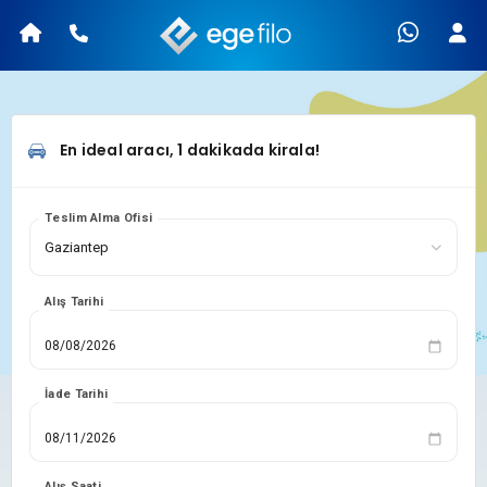
En ideal aracı, 1 dakikada kirala!
Teslim Alma Ofisi
Alış Tarihi
İade Tarihi
Alış Saati