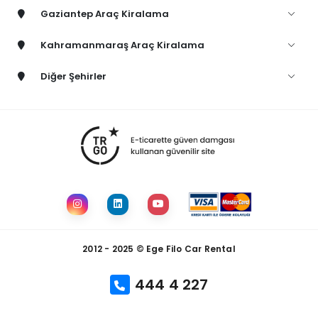
Gaziantep Araç Kiralama
Kahramanmaraş Araç Kiralama
Diğer Şehirler
2012 - 2025 © Ege Filo Car Rental
444 4 227