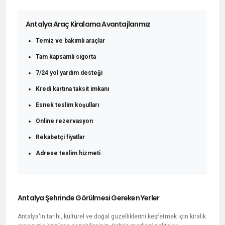
Antalya Araç Kiralama Avantajlarımız
Temiz ve bakımlı araçlar
Tam kapsamlı sigorta
7/24 yol yardım desteği
Kredi kartına taksit imkanı
Esnek teslim koşulları
Online rezervasyon
Rekabetçi fiyatlar
Adrese teslim hizmeti
Antalya Şehrinde Görülmesi Gereken Yerler
Antalya'in tarihi, kültürel ve doğal güzelliklerini keşfetmek için kiralık