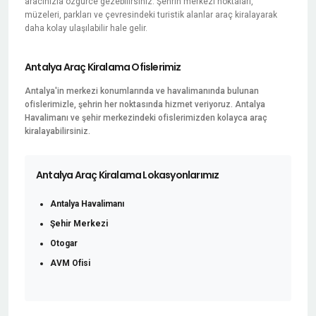
aracınızla özgürce gezebilirsiniz. Şehrin merkezi noktaları,
müzeleri, parkları ve çevresindeki turistik alanlar araç kiralayarak
daha kolay ulaşılabilir hale gelir.
Antalya Araç Kiralama Ofislerimiz
Antalya'in merkezi konumlarında ve havalimanında bulunan
ofislerimizle, şehrin her noktasında hizmet veriyoruz. Antalya
Havalimanı ve şehir merkezindeki ofislerimizden kolayca araç
kiralayabilirsiniz.
Antalya Araç Kiralama Lokasyonlarımız
Antalya Havalimanı
Şehir Merkezi
Otogar
AVM Ofisi